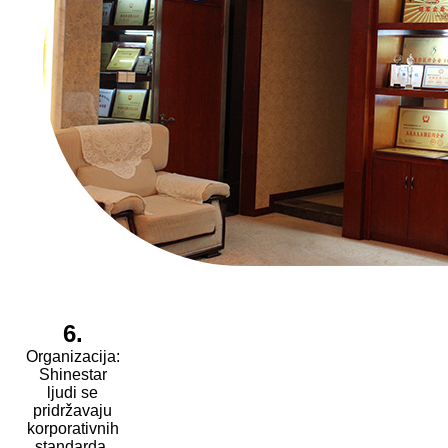
6.
Organizacija:
Shinestar
ljudi se
pridržavaju
korporativnih
standarda,