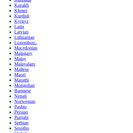
Kazakh
Khmer
Kurdish
Kyrgyz
Latin
Latvian
Lithuanian
Luxembou..
Macedonian
Malagasy
Malay
Malayalam
Maltese
Maori
Marathi
Mongolian
Burmese
Nepali
Norwegian
Pashto
Persian
Punjabi
Serbian
Sesotho