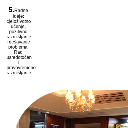
5.
Radne
ideje:
cjeloživotno
učenje,
pozitivno
razmišljanje
i rješavanje
problema.
Rad
usredotočen
i
pravovremeno
razmišljanje.