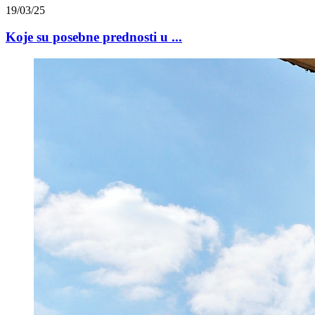
19/03/25
Koje su posebne prednosti u ...