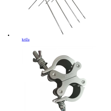
križa