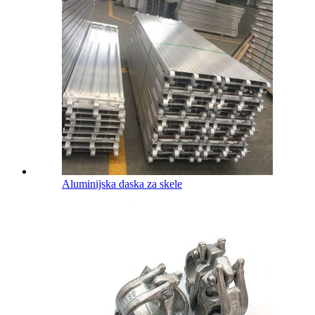
Aluminijska daska za skele