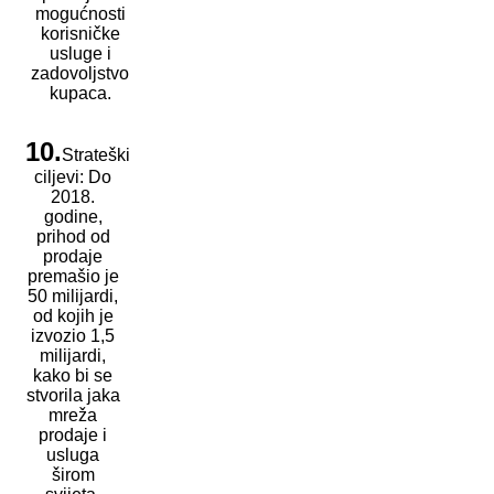
mogućnosti
korisničke
usluge i
zadovoljstvo
kupaca.
10.
Strateški
ciljevi: Do
2018.
godine,
prihod od
prodaje
premašio je
50 milijardi,
od kojih je
izvozio 1,5
milijardi,
kako bi se
stvorila jaka
mreža
prodaje i
usluga
širom