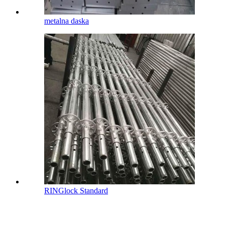
metalna daska
RINGlock Standard