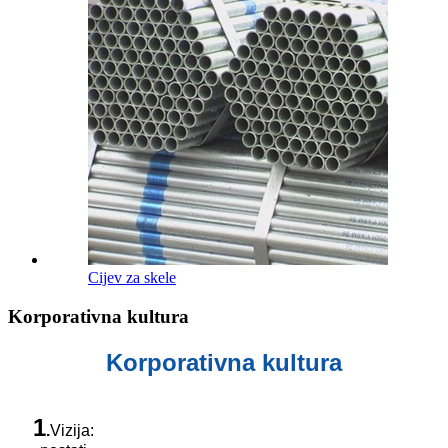
Cijev za skele
Korporativna kultura
Korporativna kultura
1
.
Vizija: