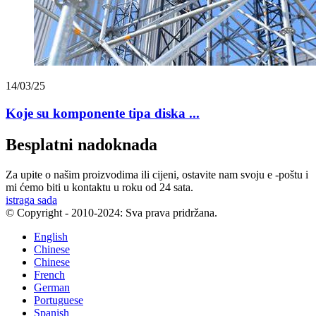
14/03/25
Koje su komponente tipa diska ...
Besplatni nadoknada
Za upite o našim proizvodima ili cijeni, ostavite nam svoju e -poštu i
mi ćemo biti u kontaktu u roku od 24 sata.
istraga sada
© Copyright - 2010-2024: Sva prava pridržana.
English
Chinese
Chinese
French
German
Portuguese
Spanish