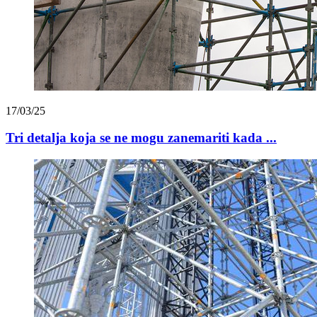
17/03/25
Tri detalja koja se ne mogu zanemariti kada ...