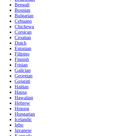
Bengali
Bosnian
Bulgarian
Cebuano
Chichewa
Corsican
Croatian
Dutch
Estonian
Filipino
Finnish
Frisian
Galician
Georgian
Gujarati
Haitian
Hausa
Hawaiian
Hebrew
Hmong
Hungarian
Icelandic
Igbo
Javanese
Kannada