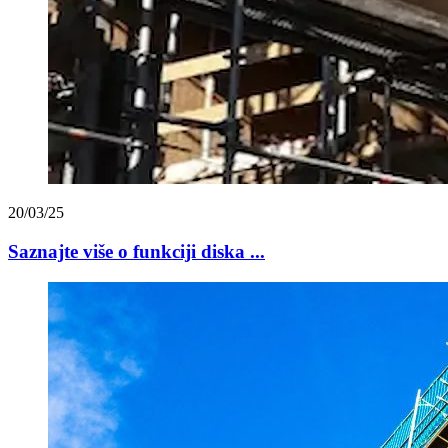
20/03/25
Saznajte više o funkciji diska ...