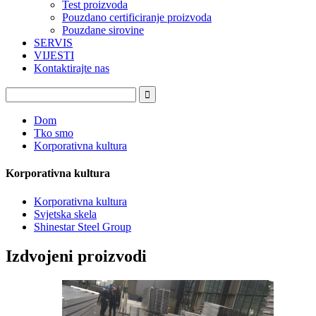
Test proizvoda
Pouzdano certificiranje proizvoda
Pouzdane sirovine
SERVIS
VIJESTI
Kontaktirajte nas
Dom
Tko smo
Korporativna kultura
Korporativna kultura
Korporativna kultura
Svjetska skela
Shinestar Steel Group
Izdvojeni proizvodi