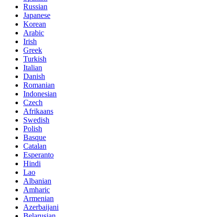
Russian
Japanese
Korean
Arabic
Irish
Greek
Turkish
Italian
Danish
Romanian
Indonesian
Czech
Afrikaans
Swedish
Polish
Basque
Catalan
Esperanto
Hindi
Lao
Albanian
Amharic
Armenian
Azerbaijani
Belarusian