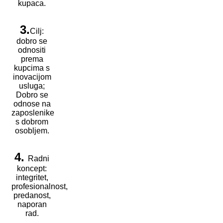
kupaca.
3.
Cilj:
dobro se
odnositi
prema
kupcima s
inovacijom
usluga;
Dobro se
odnose na
zaposlenike
s dobrom
osobljem.
4.
Radni
koncept:
integritet,
profesionalnost,
predanost,
naporan
rad.