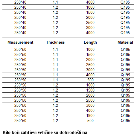
Bilo koji zahtjevi veličine su dobrodošli na