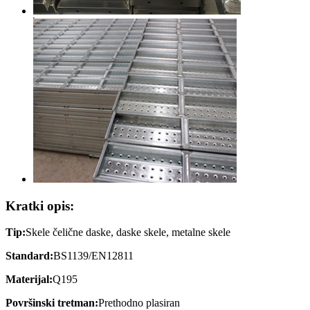
Kratki opis:
Tip:
Skele čelične daske, daske skele, metalne skele
Standard:
BS1139/EN12811
Materijal:
Q195
Površinski tretman:
Prethodno plasiran