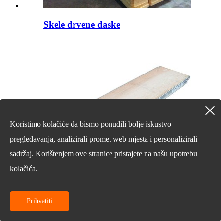
Skele drvene daske
Koristimo kolačiće da bismo ponudili bolje iskustvo
pregledavanja, analizirali promet web mjesta i personalizirali
sadržaj. Korištenjem ove stranice pristajete na našu upotrebu
kolačića.
Prihvatiti
Aluminijske daske od šperploče