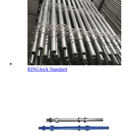
RINGlock Standard