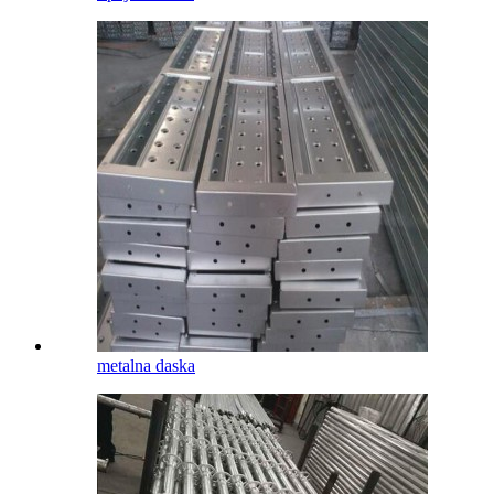
metalna daska