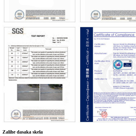
Zalihe dasaka skela