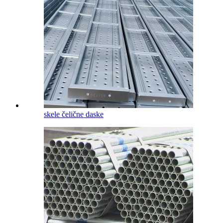
skele čelične daske