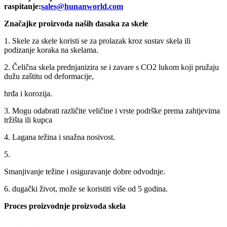
raspitanje:
sales@hunanworld.com
Značajke proizvoda naših dasaka za skele
1. Skele za skele koristi se za prolazak kroz sustav skela ili
podizanje koraka na skelama.
2. Čelična skela prednjanizira se i zavare s CO2 lukom koji pružaju
dužu zaštitu od deformacije,
hrđa i korozija.
3. Mogu odabrati različite veličine i vrste podrške prema zahtjevima
tržišta ili kupca
4. Lagana težina i snažna nosivost.
5.
Smanjivanje težine i osiguravanje dobre odvodnje.
6. dugački život, može se koristiti više od 5 godina.
Proces proizvodnje proizvoda skela