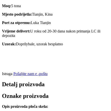
Moq:
5 tona
Mjesto podrijetla:
Tianjin, Kina
Port za otpremu:
Luka Tianjin
Vrijeme delivert:
U roku od 20-30 dana nakon primanja LC ili
depozita
Uzorak:
Doprilybale, uzorak besplatno
Istraga
Pošaljite nam e -poštu
Detalj proizvoda
Oznake proizvoda
Opis proizvoda ploča skela: