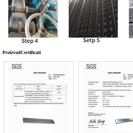
Proizvod
C
ertificati