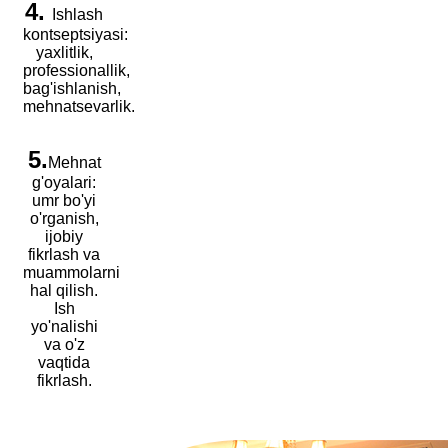
4.
Ishlash
kontseptsiyasi:
yaxlitlik,
professionallik,
bag'ishlanish,
mehnatsevarlik.
5.
Mehnat
g'oyalari:
umr bo'yi
o'rganish,
ijobiy
fikrlash va
muammolarni
hal qilish.
Ish
yo'nalishi
va o'z
vaqtida
fikrlash.