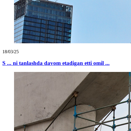
18/03/25
S ... ni tanlashda davom etadigan etti omil ...