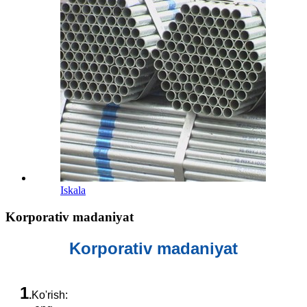
Iskala
Korporativ madaniyat
Korporativ madaniyat
1
.
Ko'rish: