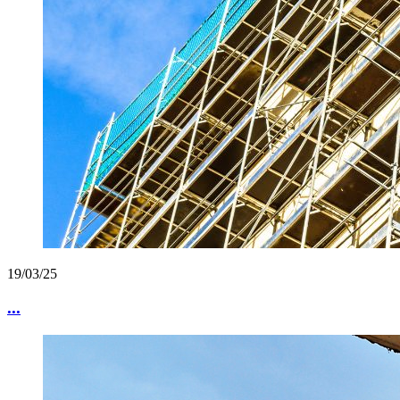
19/03/25
...