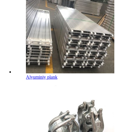
Alyuminiy plank