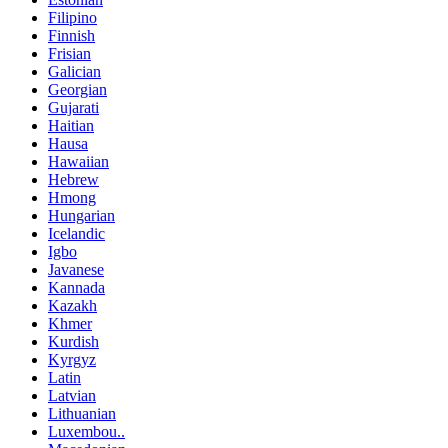
Filipino
Finnish
Frisian
Galician
Georgian
Gujarati
Haitian
Hausa
Hawaiian
Hebrew
Hmong
Hungarian
Icelandic
Igbo
Javanese
Kannada
Kazakh
Khmer
Kurdish
Kyrgyz
Latin
Latvian
Lithuanian
Luxembou..