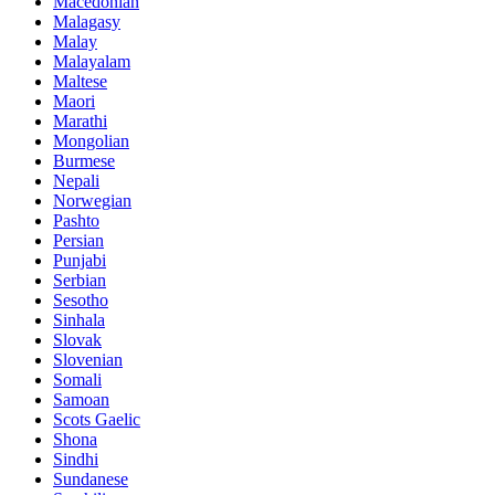
Macedonian
Malagasy
Malay
Malayalam
Maltese
Maori
Marathi
Mongolian
Burmese
Nepali
Norwegian
Pashto
Persian
Punjabi
Serbian
Sesotho
Sinhala
Slovak
Slovenian
Somali
Samoan
Scots Gaelic
Shona
Sindhi
Sundanese