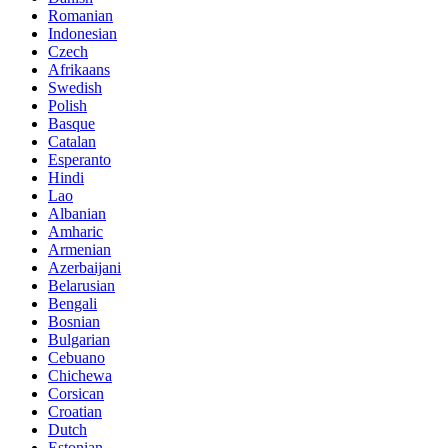
Romanian
Indonesian
Czech
Afrikaans
Swedish
Polish
Basque
Catalan
Esperanto
Hindi
Lao
Albanian
Amharic
Armenian
Azerbaijani
Belarusian
Bengali
Bosnian
Bulgarian
Cebuano
Chichewa
Corsican
Croatian
Dutch
Estonian