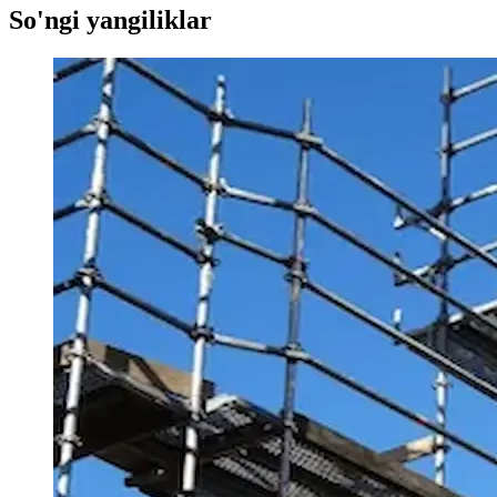
So'ngi yangiliklar