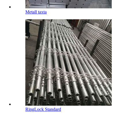
Metall taxta
RingLock Standard