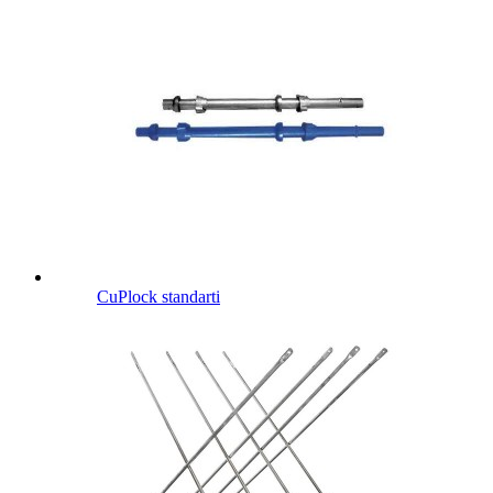
CuPlock standarti