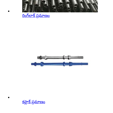
రింగ్‌లాక్ ప్రమాణం
కప్లాక్ ప్రమాణం