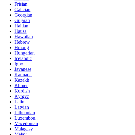
Frisian
Galician
Georgian
Gujarati
Haitian
Hausa
Hawaiian
Hebrew
Hmong
Hungarian
Icelandic
Igbo
Javanese
Kannada
Kazakh
Khmer
Kurdish
Kyrgyz
Latin
Latvian
Lithuanian
Luxembou..
Macedonian
Malagasy
Malay