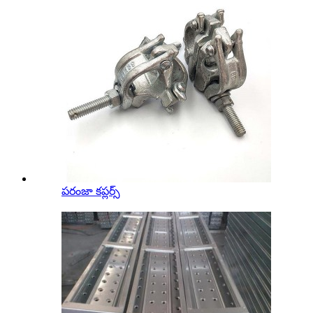
పరంజా కప్లర్స్