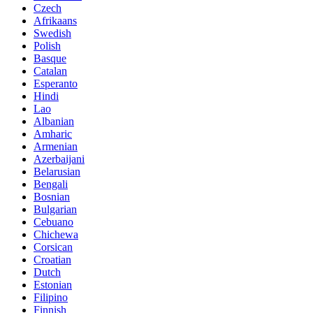
Czech
Afrikaans
Swedish
Polish
Basque
Catalan
Esperanto
Hindi
Lao
Albanian
Amharic
Armenian
Azerbaijani
Belarusian
Bengali
Bosnian
Bulgarian
Cebuano
Chichewa
Corsican
Croatian
Dutch
Estonian
Filipino
Finnish