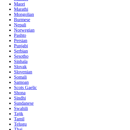
Maori
Marathi
Mongolian
Burmese
Nepali
Norwegian
Pashto
Persian
Punjabi
Serbian
Sesotho
Sinhala
Slovak
Slovenian
Somali
Samoan
Scots Gaelic
Shona
Sindhi
Sundanese
Swahili
Tajik
Tamil
Telugu
Thai