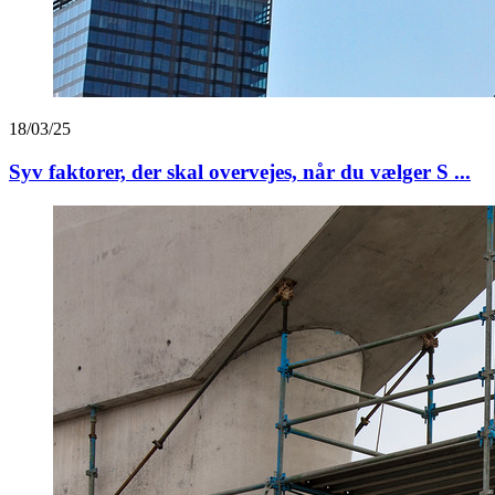
18/03/25
Syv faktorer, der skal overvejes, når du vælger S ...