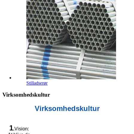
Stilladserør
Virksomhedskultur
Virksomhedskultur
1
.
Vision: