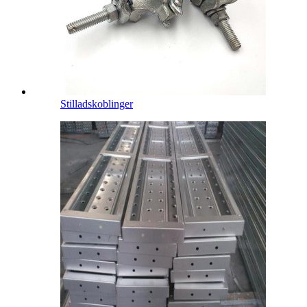
Stilladskoblinger