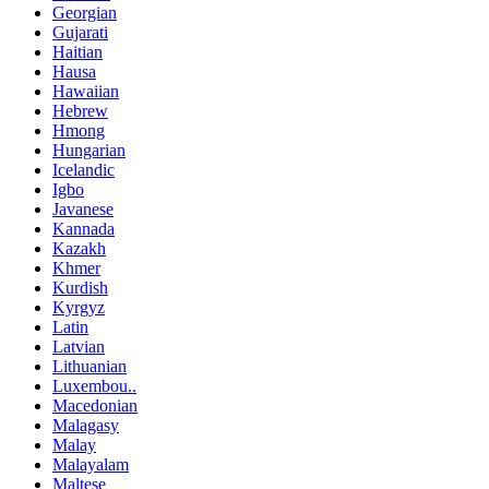
Georgian
Gujarati
Haitian
Hausa
Hawaiian
Hebrew
Hmong
Hungarian
Icelandic
Igbo
Javanese
Kannada
Kazakh
Khmer
Kurdish
Kyrgyz
Latin
Latvian
Lithuanian
Luxembou..
Macedonian
Malagasy
Malay
Malayalam
Maltese