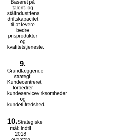
Baseret på
talent- og
stålindustriens
driftskapacitet
til at levere
bedre
prisprodukter
og
kvalitetstjeneste.
9.
Grundlæggende
strategi:
Kundecentreret,
forbedrer
kundeservicevirksomheder
og
kundetilfredshed.
10.
Strategiske
mål: Indtil
2018
oversteg