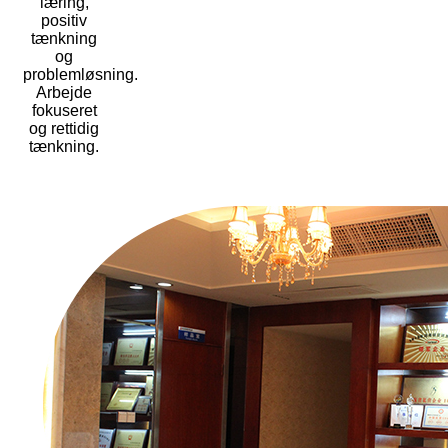
læring,
positiv
tænkning
og
problemløsning.
Arbejde
fokuseret
og rettidig
tænkning.