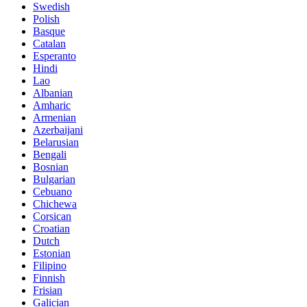
Swedish
Polish
Basque
Catalan
Esperanto
Hindi
Lao
Albanian
Amharic
Armenian
Azerbaijani
Belarusian
Bengali
Bosnian
Bulgarian
Cebuano
Chichewa
Corsican
Croatian
Dutch
Estonian
Filipino
Finnish
Frisian
Galician