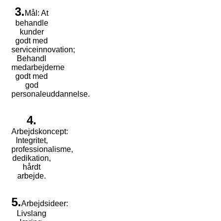
3.
Mål: At
behandle
kunder
godt med
serviceinnovation;
Behandl
medarbejderne
godt med
god
personaleuddannelse.
4.
Arbejdskoncept:
Integritet,
professionalisme,
dedikation,
hårdt
arbejde.
5.
Arbejdsideer:
Livslang