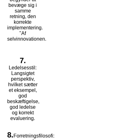
bevæge sig i
samme
retning, den
korrekte
implementering.
"Af
selvinnovationen.
7.
Ledelsesstil:
Langsigtet
perspektiv,
hvilket sætter
et eksempel,
god
beskæftigelse,
god ledelse
og korrekt
evaluering.
8.
Forretningsfilosofi: