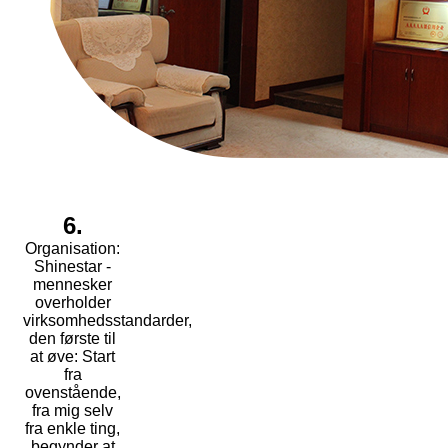
6.
Organisation:
Shinestar -
mennesker
overholder
virksomhedsstandarder,
den første til
at øve: Start
fra
ovenstående,
fra mig selv
fra enkle ting,
begynder at