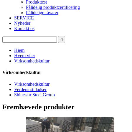
Produkttest
Pålidelig produktcertificering
Pålidelige råvarer
SERVICE
Nyheder
Kontakt os
Hjem
Hvem vi er
Virksomhedskultur
Virksomhedskultur
Virksomhedskultur
Verdens stilladser
Shinestar Steel Group
Fremhævede produkter