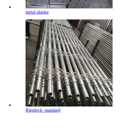
metal planke
Ringlock -standard