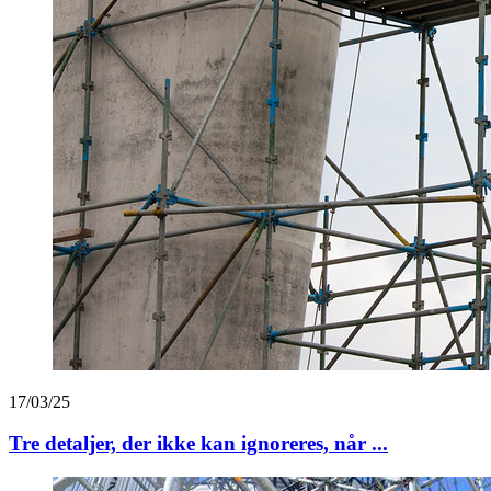
17/03/25
Tre detaljer, der ikke kan ignoreres, når ...