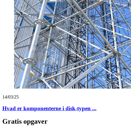
14/03/25
Hvad er komponenterne i disk-typen ...
Gratis opgaver