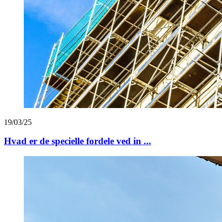
19/03/25
Hvad er de specielle fordele ved in ...