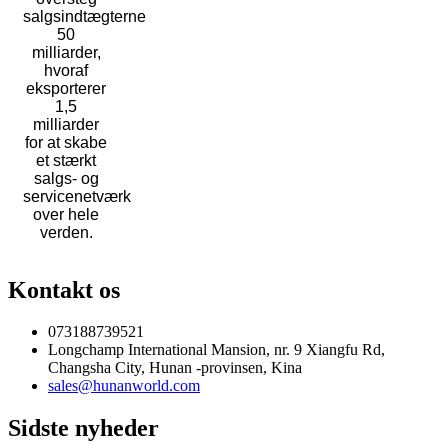
salgsindtægterne
50
milliarder,
hvoraf
eksporterer
1,5
milliarder
for at skabe
et stærkt
salgs- og
servicenetværk
over hele
verden.
Kontakt os
073188739521
Longchamp International Mansion, nr. 9 Xiangfu Rd,
Changsha City, Hunan -provinsen, Kina
sales@hunanworld.com
Sidste nyheder