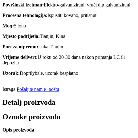
Površinski tretman:
Elektro-galvanizirani, vrući dip galvanizirani
Procesna tehnologija:
Ispustiti kovano, pritisnut
Moq:
5 tona
Mjesto podrijetla:
Tianjin, Kina
Port za otpremu:
Luka Tianjin
Vrijeme delivert:
U roku od 20-30 dana nakon primanja LC ili
depozita
Uzorak:
Doprilybale, uzorak besplatno
Istraga
Pošaljite nam e -poštu
Detalj proizvoda
Oznake proizvoda
Opis proizvoda