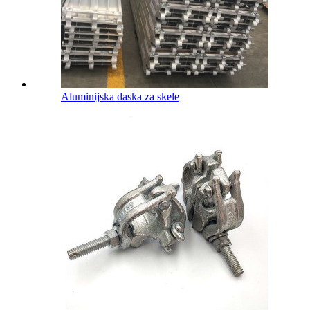
Aluminijska daska za skele