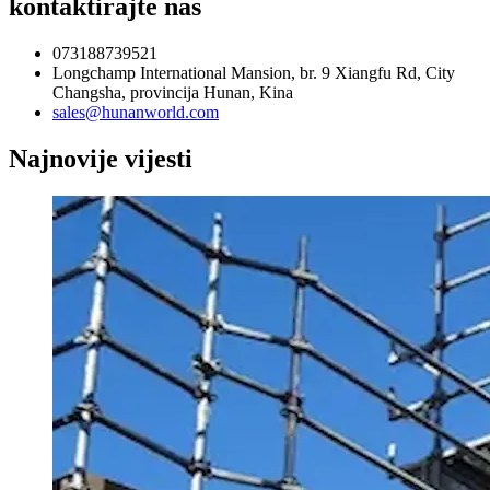
kontaktirajte nas
073188739521
Longchamp International Mansion, br. 9 Xiangfu Rd, City
Changsha, provincija Hunan, Kina
sales@hunanworld.com
Najnovije vijesti