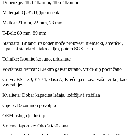
Dimenzije: 48.3-48.3mm, 48.6-48.6mm
Materijal: Q235 Ugljični čelik
Matica: 21 mm, 22 mm, 23 mm
T-Bolt: 80 mm, 89 mm
Standard: Britanci (također može proizvesti njemački, američki,
japanski standard i tako dalje), putem SGS testa.
Tehnike: Ispunite kovano, pritisnute
Površinski tretman: Elektro galvanizirano, vruće dip pocinčano
Grave: BS1139, EN74, klasa A, Krećenja naziva vaše tvrtke, kao
vaš zahtjev
Kvaliteta: Dobar kapacitet ležaja, izdržljiv i stabilan
Cijena: Razumno i povoljno
OEM usluga je dostupna.
Vrijeme isporuke: Oko 20-30 dana