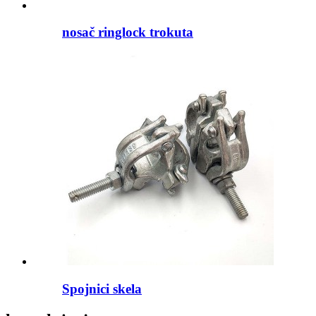
nosač ringlock trokuta
Spojnici skela