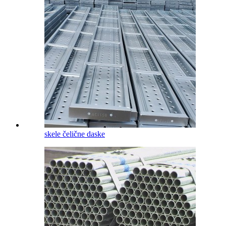
skele čelične daske