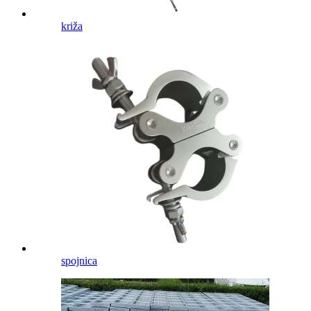
križa
spojnica