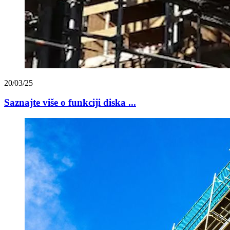
20/03/25
Saznajte više o funkciji diska ...