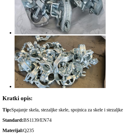
Kratki opis:
Tip:
Spajanje skela, stezaljke skele, spojnica za skele i stezaljke
Standard:
BS1139/EN74
Materijal:
Q235