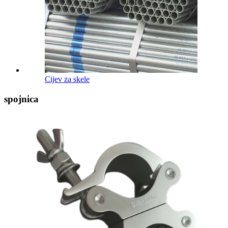
Cijev za skele
spojnica