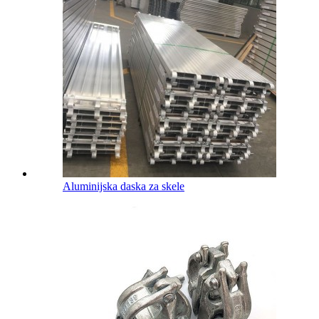
Aluminijska daska za skele