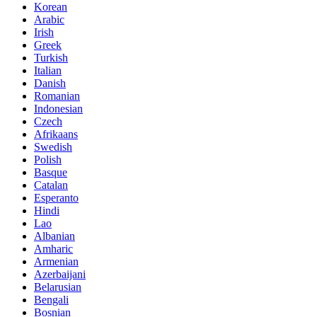
Korean
Arabic
Irish
Greek
Turkish
Italian
Danish
Romanian
Indonesian
Czech
Afrikaans
Swedish
Polish
Basque
Catalan
Esperanto
Hindi
Lao
Albanian
Amharic
Armenian
Azerbaijani
Belarusian
Bengali
Bosnian