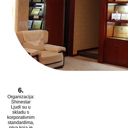
6.
Organizacija:
Shinestar
Ljudi su u
skladu s
korporativnim
standardima,
prva koja je