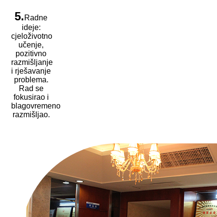
5.
Radne
ideje:
cjeloživotno
učenje,
pozitivno
razmišljanje
i rješavanje
problema.
Rad se
fokusirao i
blagovremeno
razmišljao.