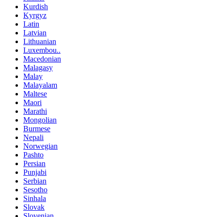
Kurdish
Kyrgyz
Latin
Latvian
Lithuanian
Luxembou..
Macedonian
Malagasy
Malay
Malayalam
Maltese
Maori
Marathi
Mongolian
Burmese
Nepali
Norwegian
Pashto
Persian
Punjabi
Serbian
Sesotho
Sinhala
Slovak
Slovenian