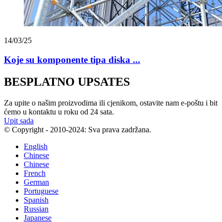
14/03/25
Koje su komponente tipa diska ...
BESPLATNO UPSATES
Za upite o našim proizvodima ili cjenikom, ostavite nam e-poštu i bit
ćemo u kontaktu u roku od 24 sata.
Upit sada
© Copyright - 2010-2024: Sva prava zadržana.
English
Chinese
Chinese
French
German
Portuguese
Spanish
Russian
Japanese