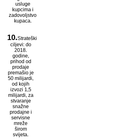
usluge
kupcima i
zadovoljstvo
kupaca.
10.
Strateški
ciljevi: do
2018.
godine,
prihod od
prodaje
premašio je
50 milijardi,
od kojih
izvozi 1,5
milijardi, za
stvaranje
snažne
prodajne i
servisne
mreže
širom
svijeta.