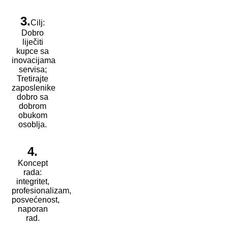
3.
Cilj:
Dobro
liječiti
kupce sa
inovacijama
servisa;
Tretirajte
zaposlenike
dobro sa
dobrom
obukom
osoblja.
4.
Koncept
rada:
integritet,
profesionalizam,
posvećenost,
naporan
rad.