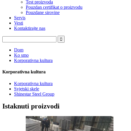
Test proizvoda
Pouzdan certifikat o proizvodu
Pouzdane sirovine
Servis
Vesti
Kontaktirajte nas
Dom
Ko smo
Korporativna kultura
Korporativna kultura
Korporativna kultura
Svjetski skele
Shinestar Steel Group
Istaknuti proizvodi