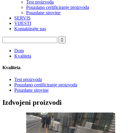
Test proizvoda
Pouzdano certificiranje proizvoda
Pouzdane sirovine
SERVIS
VIJESTI
Kontaktirajte nas
Dom
Kvaliteta
Kvaliteta
Test proizvoda
Pouzdano certificiranje proizvoda
Pouzdane sirovine
Izdvojeni proizvodi