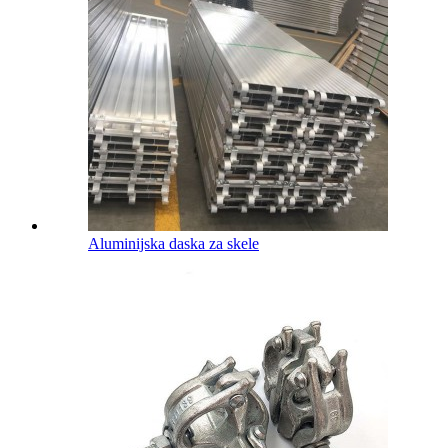
Aluminijska daska za skele