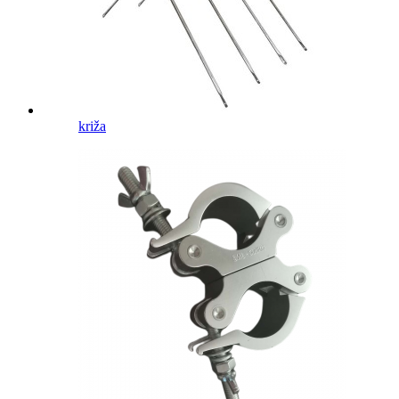
križa