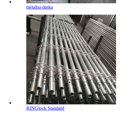
metalna daska
RINGlock Standard