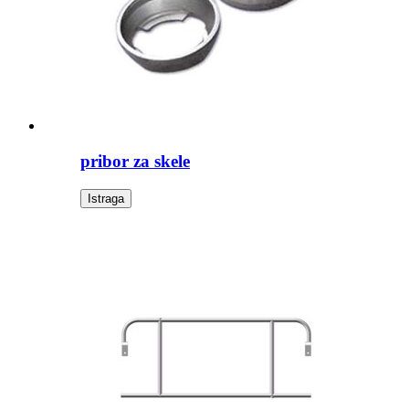
pribor za skele
Istraga