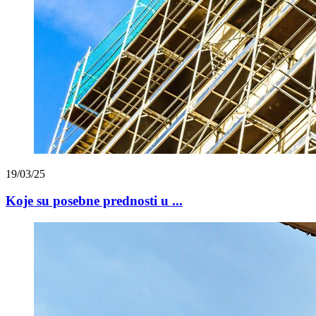
19/03/25
Koje su posebne prednosti u ...