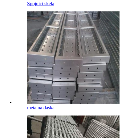
Spojnici skela
metalna daska