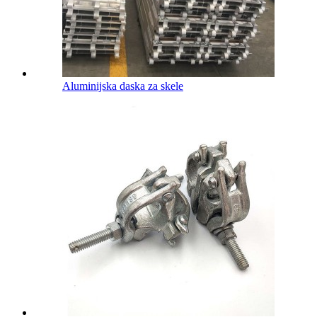
Aluminijska daska za skele