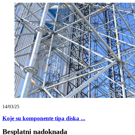
14/03/25
Koje su komponente tipa diska ...
Besplatni nadoknada