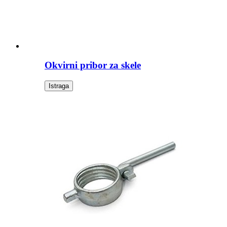
Okvirni pribor za skele
Istraga