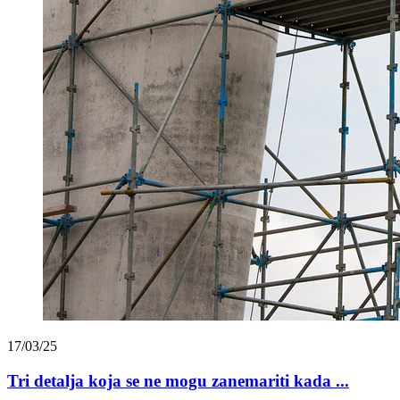
17/03/25
Tri detalja koja se ne mogu zanemariti kada ...