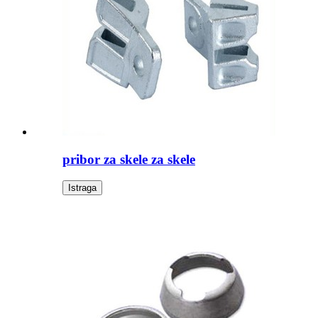
pribor za skele za skele
Istraga