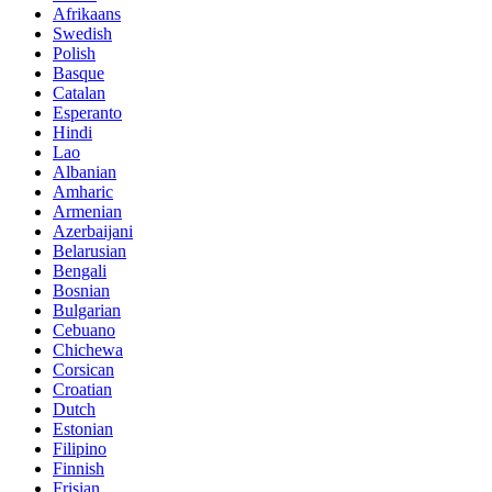
Afrikaans
Swedish
Polish
Basque
Catalan
Esperanto
Hindi
Lao
Albanian
Amharic
Armenian
Azerbaijani
Belarusian
Bengali
Bosnian
Bulgarian
Cebuano
Chichewa
Corsican
Croatian
Dutch
Estonian
Filipino
Finnish
Frisian