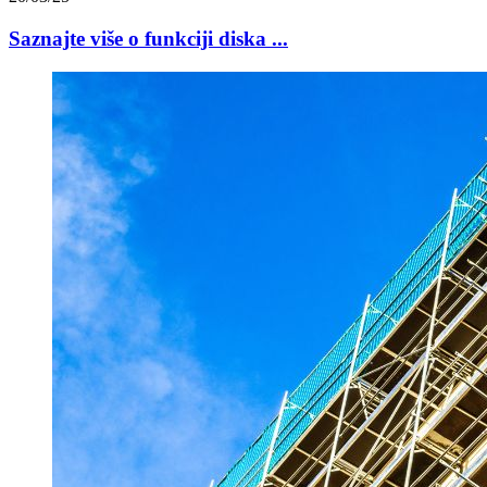
Saznajte više o funkciji diska ...