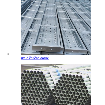
skele čelične daske