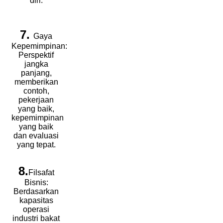
diri.
7.
Gaya
Kepemimpinan:
Perspektif
jangka
panjang,
memberikan
contoh,
pekerjaan
yang baik,
kepemimpinan
yang baik
dan evaluasi
yang tepat.
8.
Filsafat
Bisnis:
Berdasarkan
kapasitas
operasi
industri bakat