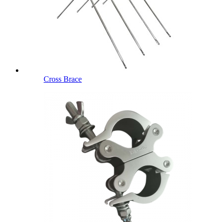
Cross Brace