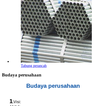
Tabung perancah
Budaya perusahaan
Budaya perusahaan
1
.
Visi: