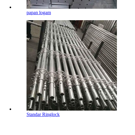
papan logam
Standar Ringlock