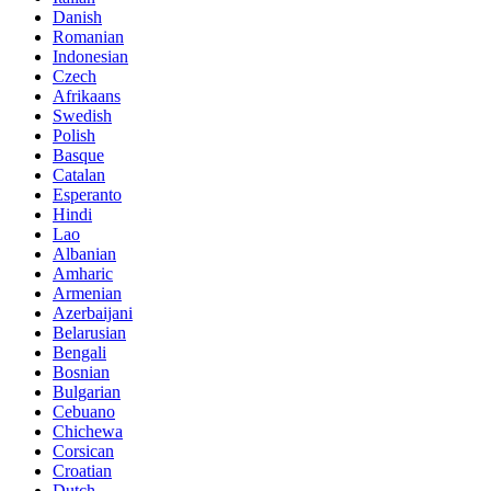
Danish
Romanian
Indonesian
Czech
Afrikaans
Swedish
Polish
Basque
Catalan
Esperanto
Hindi
Lao
Albanian
Amharic
Armenian
Azerbaijani
Belarusian
Bengali
Bosnian
Bulgarian
Cebuano
Chichewa
Corsican
Croatian
Dutch