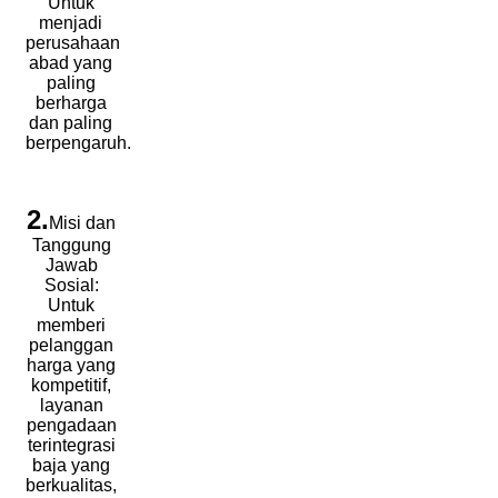
Untuk
menjadi
perusahaan
abad yang
paling
berharga
dan paling
berpengaruh.
2.
Misi dan
Tanggung
Jawab
Sosial:
Untuk
memberi
pelanggan
harga yang
kompetitif,
layanan
pengadaan
terintegrasi
baja yang
berkualitas,