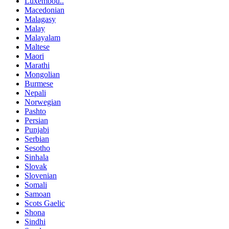
Luxembou..
Macedonian
Malagasy
Malay
Malayalam
Maltese
Maori
Marathi
Mongolian
Burmese
Nepali
Norwegian
Pashto
Persian
Punjabi
Serbian
Sesotho
Sinhala
Slovak
Slovenian
Somali
Samoan
Scots Gaelic
Shona
Sindhi