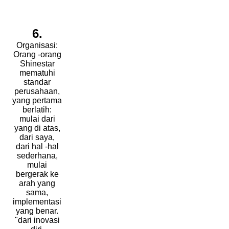
6.
Organisasi:
Orang -orang
Shinestar
mematuhi
standar
perusahaan,
yang pertama
berlatih:
mulai dari
yang di atas,
dari saya,
dari hal -hal
sederhana,
mulai
bergerak ke
arah yang
sama,
implementasi
yang benar.
"dari inovasi