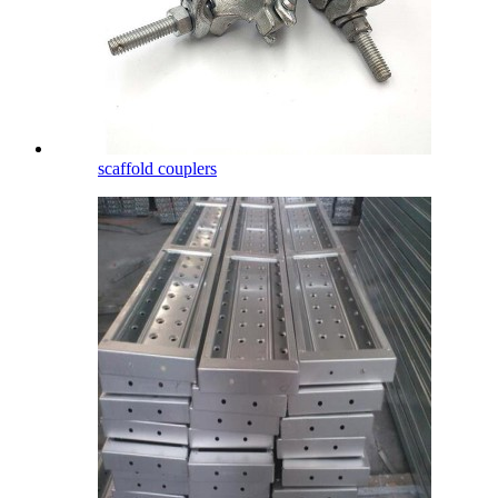
scaffold couplers