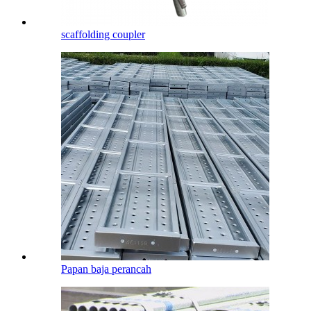
scaffolding coupler
Papan baja perancah