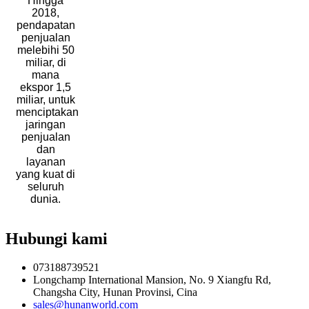
Hingga
2018,
pendapatan
penjualan
melebihi 50
miliar, di
mana
ekspor 1,5
miliar, untuk
menciptakan
jaringan
penjualan
dan
layanan
yang kuat di
seluruh
dunia.
Hubungi kami
073188739521
Longchamp International Mansion, No. 9 Xiangfu Rd,
Changsha City, Hunan Provinsi, Cina
sales@hunanworld.com