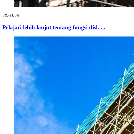
20/03/25
Pelajari lebih lanjut tentang fungsi disk ...