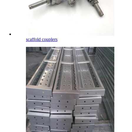
scaffold couplers