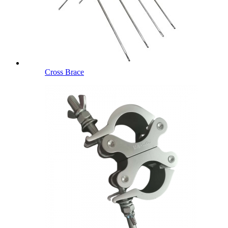
Cross Brace