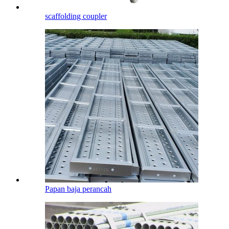
scaffolding coupler
Papan baja perancah