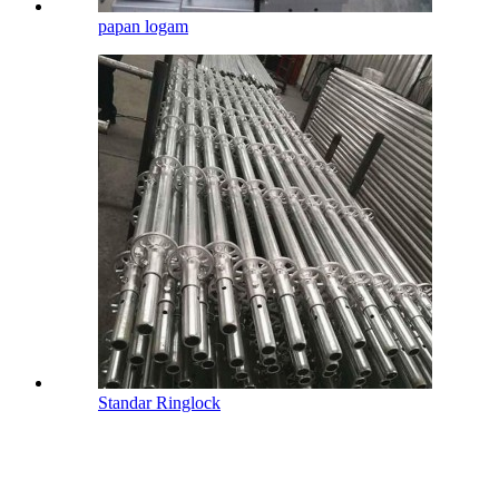
papan logam
Standar Ringlock