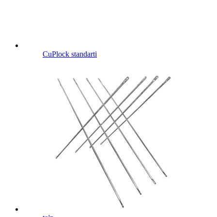
CuPlock standarti