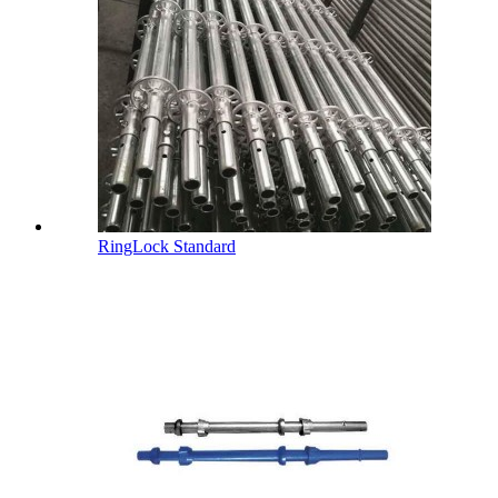
RingLock Standard