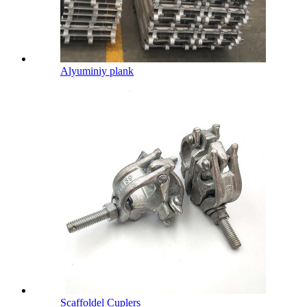
Alyuminiy plank
Scaffoldel Cuplers