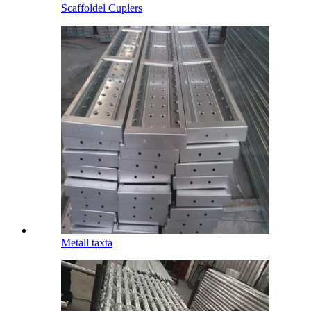
Scaffoldel Cuplers
Metall taxta