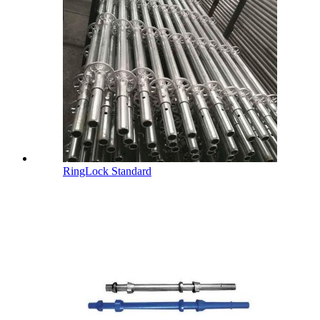
RingLock Standard