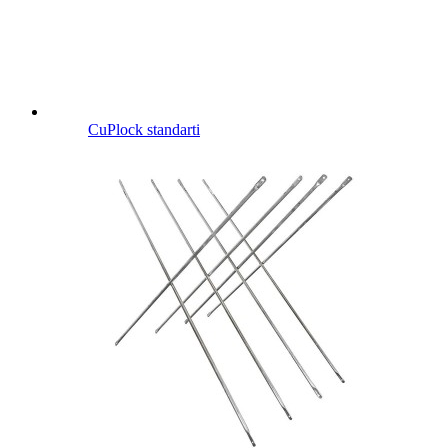
CuPlock standarti