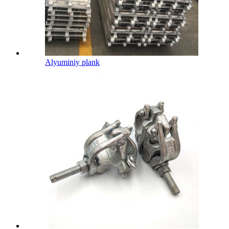
Alyuminiy plank