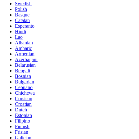
Swedish
Polish
Basque
Catalan
Esperanto
Hindi
Lao
Albanian
Amharic
Armenian
Azerbaijani
Belarusian
Bengali
Bosnian
Bulgarian
Cebuano
Chichewa
Corsican
Croatian
Dutch
Estonian
Filipino
Finnish
Frisian
Galician