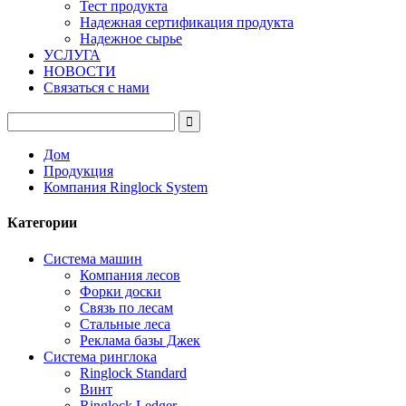
Тест продукта
Надежная сертификация продукта
Надежное сырье
УСЛУГА
НОВОСТИ
Связаться с нами
Дом
Продукция
Компания Ringlock System
Категории
Система машин
Компания лесов
Форки доски
Связь по лесам
Стальные леса
Реклама базы Джек
Система ринглока
Ringlock Standard
Винт
Ringlock Ledger