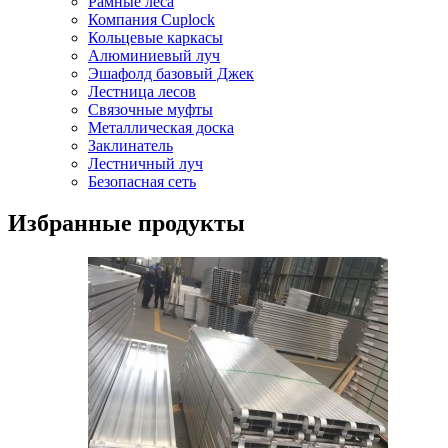
Рамные леса
Компания Cuplock
Кольцевые каркасы
Алюминиевый луч
Эшафолд базовый Джек
Лестница лесов
Связочные муфты
Металлическая доска
Заклинатель
Лестничный луч
Безопасная сеть
Избранные продукты