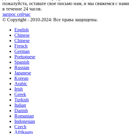
пожалуйста, оставьте свое письмо нам, и мы свяжемся с нами
в течение 24 часов.
запрос сейчас
© Copyright - 2010-2024: Все права защищены.
English
Chinese
Chinese
French
German
Portuguese
Spanish
Russian
Japanese
Korean
Arabic
Irish
Greek
Turkish
Italian
Danish
Romanian
Indonesian
Czech
Afrikaans