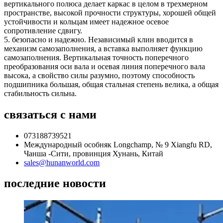
вертикального полюса делает каркас в целом в трехмерном
пространстве, высокой прочности структуры, хорошей общей
устойчивости и кольцам имеет надежное осевое
сопротивление сдвигу.
5. безопасно и надежно. Независимый клин вводится в
механизм самозаполнения, а вставка выполняет функцию
самозаполнения. Вертикальная точность поперечного
преобразования оси вала и осевая линия поперечного вала
высока, а свойство силы разумно, поэтому способность
подшипника большая, общая стальная степень велика, а общая
стабильность сильна.
связаться с нами
073188739521
Международный особняк Longchamp, № 9 Xiangfu RD,
Чанша -Сити, провинция Хунань, Китай
sales@hunanworld.com
последние новости