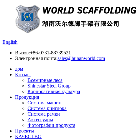
English
Вызов:
+86-0731-88739521
Электронная почта:
sales@hunanworld.com
дом
Кто мы
Всемирные леса
Shinestar Steel Group
Корпоративная культура
Продукция
Система машин
Система ринглока
Система рамки
Аксессуары
Фотографии продукта
Проекты
КАЧЕСТВО