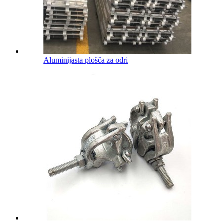
Aluminijasta plošča za odri