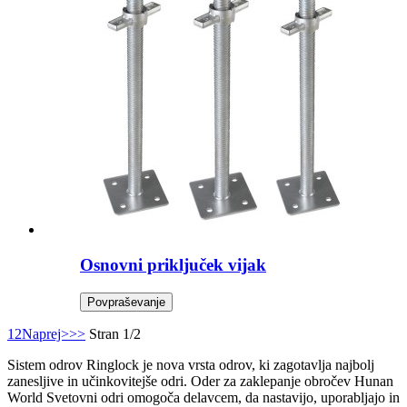
Osnovni priključek vijak
Povpraševanje
1
2
Naprej>
>>
Stran 1/2
Sistem odrov Ringlock je nova vrsta odrov, ki zagotavlja najbolj
zanesljive in učinkovitejše odri. Oder za zaklepanje obročev Hunan
World Svetovni odri omogoča delavcem, da nastavijo, uporabljajo in