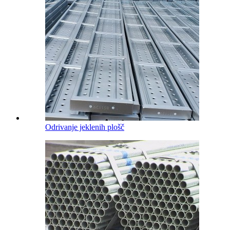
Odrivanje jeklenih plošč