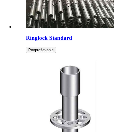
Ringlock Standard
Povpraševanje