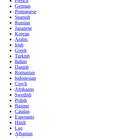
French
German
Portuguese
Spanish
Russian
Japanese
Korean
Arabic
Irish
Greek
Turkish
Italian
Danish
Romanian
Indonesian
Czech
Afrikaans
Swedish
Polish
Basque
Catalan
Esperanto
Hindi
Lao
Albanian