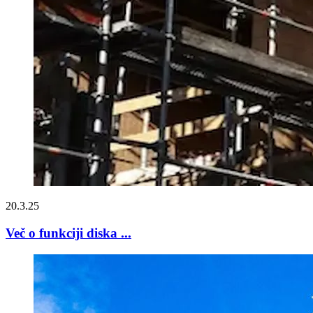
20.3.25
Več o funkciji diska ...