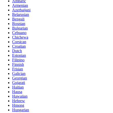
Amharic
Armenian
Azerbaijani
Belarusian
Bengali
Bosnian
Bulgarian
Cebuano
Chichewa
Corsican
Croatian
Dutch
Estonian
Filipino
Finnish
Frisian
Galician
Georgian
Gujarati
Haitian
Hausa
Hawaiian
Hebrew
Hmong
Hungarian