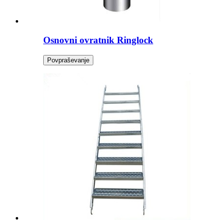
Osnovni ovratnik Ringlock
Povpraševanje