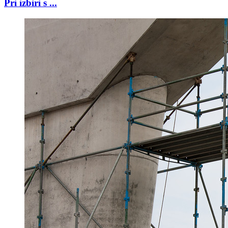
Pri izbiri s ...