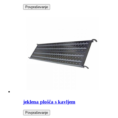
Povpraševanje
jeklena plošča s kavljem
Povpraševanje