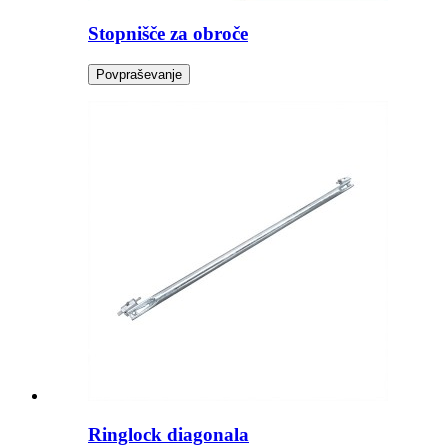
Stopnišče za obroče
Povpraševanje
Ringlock diagonala