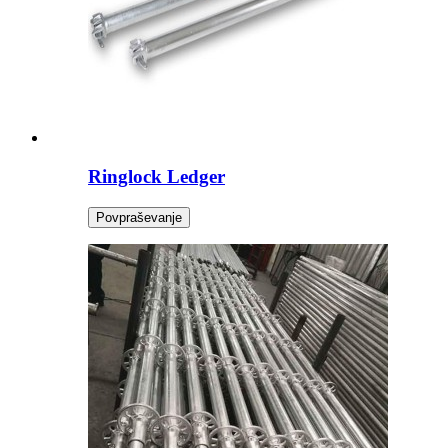
Ringlock Ledger
Povpraševanje