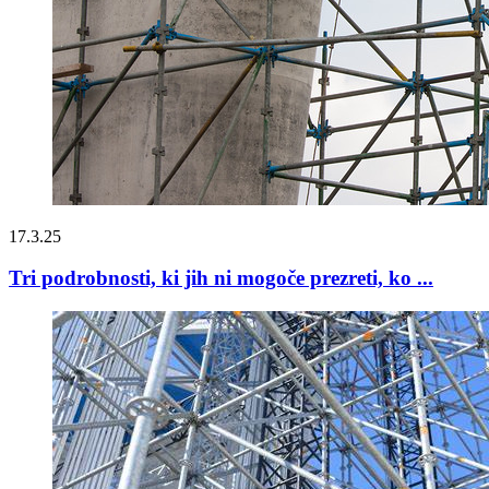
17.3.25
Tri podrobnosti, ki jih ni mogoče prezreti, ko ...