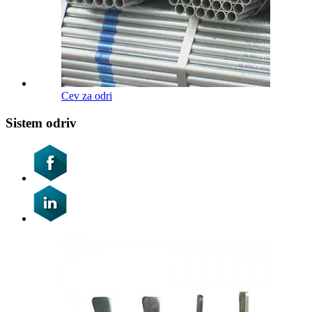
Cev za odri
Sistem odriv