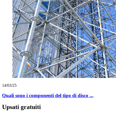
14/03/25
Quali sono i componenti del tipo di disco ...
Upsati gratuiti