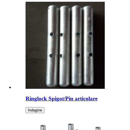
Ringlock Spigot/Pin articolare
Indagine