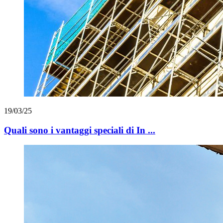
19/03/25
Quali sono i vantaggi speciali di In ...