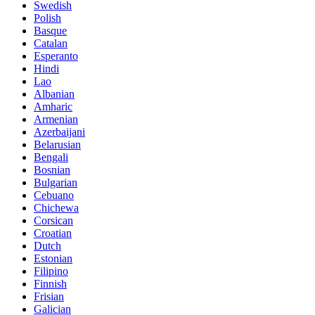
Swedish
Polish
Basque
Catalan
Esperanto
Hindi
Lao
Albanian
Amharic
Armenian
Azerbaijani
Belarusian
Bengali
Bosnian
Bulgarian
Cebuano
Chichewa
Corsican
Croatian
Dutch
Estonian
Filipino
Finnish
Frisian
Galician