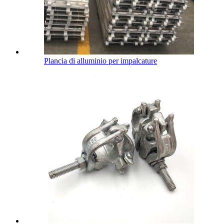
Plancia di alluminio per impalcature