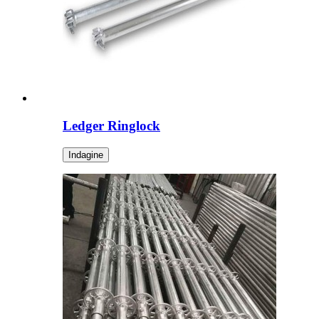
Ledger Ringlock
Indagine