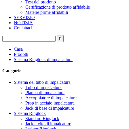
Test del prodotto
Certificazione di prodotto affidabile
Materie prime affidabili
SERVIZIO
NOTIZIA
Contattaci
Casa
Prodotti
Sistema Ringlock di impalcatura
Categorie
Sistema del tubo di impalcatura
Tubo di impalcatura
Planna di impalcatura
Accoppiatore di impalcature
Prop in acciaio impalcatura
Jack di base di impalcature
Sistema Ringlock
Standard Ringlock
Jack a vite di impalcature
Ledger Ringlock