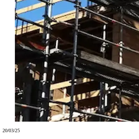
20/03/25