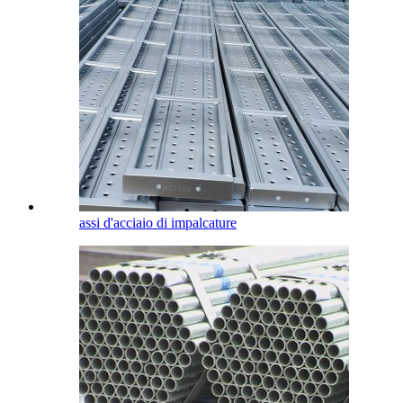
assi d'acciaio di impalcature