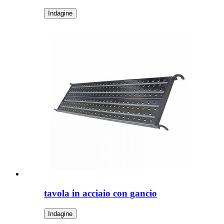
Indagine
tavola in acciaio con gancio
Indagine