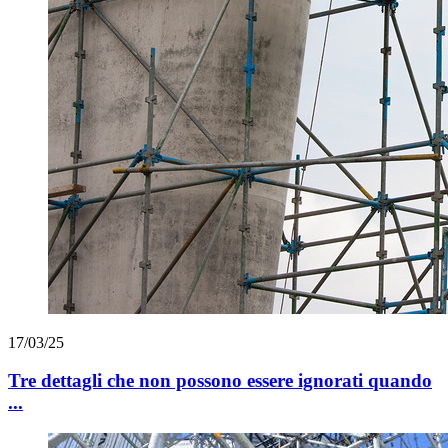
17/03/25
Tre dettagli che non possono essere ignorati quando
...