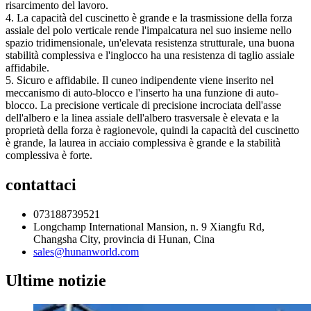
risarcimento del lavoro.
4. La capacità del cuscinetto è grande e la trasmissione della forza
assiale del polo verticale rende l'impalcatura nel suo insieme nello
spazio tridimensionale, un'elevata resistenza strutturale, una buona
stabilità complessiva e l'inglocco ha una resistenza di taglio assiale
affidabile.
5. Sicuro e affidabile. Il cuneo indipendente viene inserito nel
meccanismo di auto-blocco e l'inserto ha una funzione di auto-
blocco. La precisione verticale di precisione incrociata dell'asse
dell'albero e la linea assiale dell'albero trasversale è elevata e la
proprietà della forza è ragionevole, quindi la capacità del cuscinetto
è grande, la laurea in acciaio complessiva è grande e la stabilità
complessiva è forte.
contattaci
073188739521
Longchamp International Mansion, n. 9 Xiangfu Rd,
Changsha City, provincia di Hunan, Cina
sales@hunanworld.com
Ultime notizie