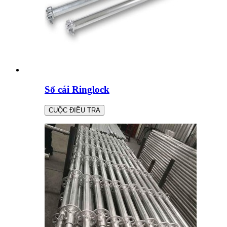
Sổ cái Ringlock
CUỘC ĐIỀU TRA