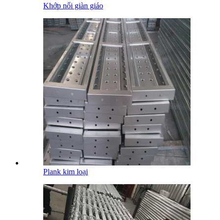
Khớp nối giàn giáo
Plank kim loại