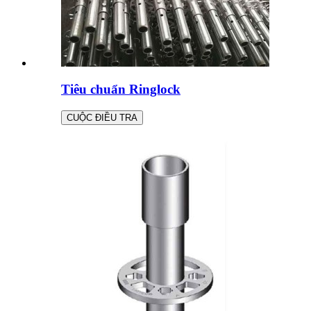
Tiêu chuẩn Ringlock
CUỘC ĐIỀU TRA