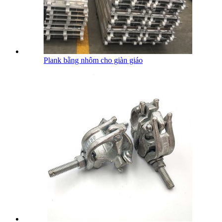
Plank bằng nhôm cho giàn giáo