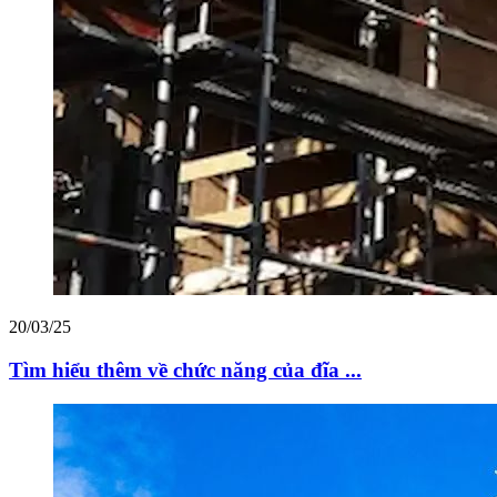
20/03/25
Tìm hiểu thêm về chức năng của đĩa ...