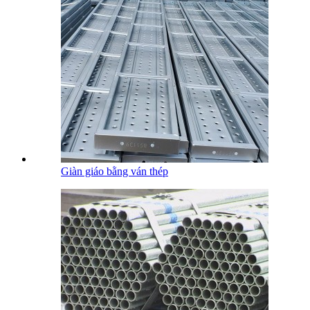
Giàn giáo bằng ván thép