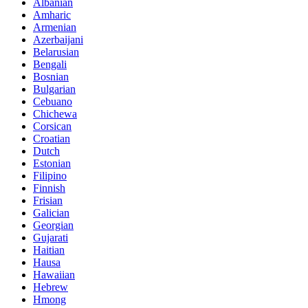
Albanian
Amharic
Armenian
Azerbaijani
Belarusian
Bengali
Bosnian
Bulgarian
Cebuano
Chichewa
Corsican
Croatian
Dutch
Estonian
Filipino
Finnish
Frisian
Galician
Georgian
Gujarati
Haitian
Hausa
Hawaiian
Hebrew
Hmong