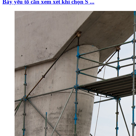
Bảy yếu tố cần xem xét khi chọn S ...