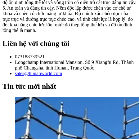
độ ổn định tổng thể tốt và vòng tròn có điện trở cắt trục đáng tin cậy.
5. An toàn và đáng tin cậy. Nêm độc lập được chèn vào cơ chế tự
khóa và chèn có chức năng tự khóa. Độ chính xác chéo dọc của
trục trục và đường trục trục chéo cao, và tính chất lực là hợp lý, do
đó, khả năng chịu lực lớn, mức độ thép tổng thể lớn và độ ổn định
tổng thể là mạnh.
Liên hệ với chúng tôi
073188739521
Longchamp International Mansion, Số 9 Xiangfu Rd, Thành
phố Changsha, tỉnh Hunan, Trung Quốc
sales@hunanworld.com
Tin tức mới nhất