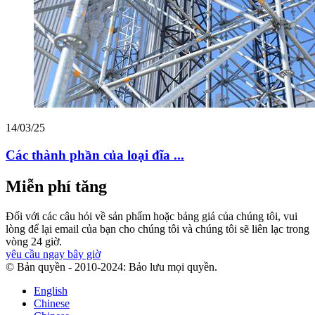
14/03/25
Các thành phần của loại đĩa ...
Miễn phí tăng
Đối với các câu hỏi về sản phẩm hoặc bảng giá của chúng tôi, vui
lòng để lại email của bạn cho chúng tôi và chúng tôi sẽ liên lạc trong
vòng 24 giờ.
yêu cầu ngay bây giờ
© Bản quyền - 2010-2024: Bảo lưu mọi quyền.
English
Chinese