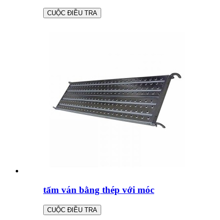
CUỘC ĐIỀU TRA
tấm ván bằng thép với móc
CUỘC ĐIỀU TRA