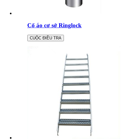
Cổ áo cơ sở Ringlock
CUỘC ĐIỀU TRA