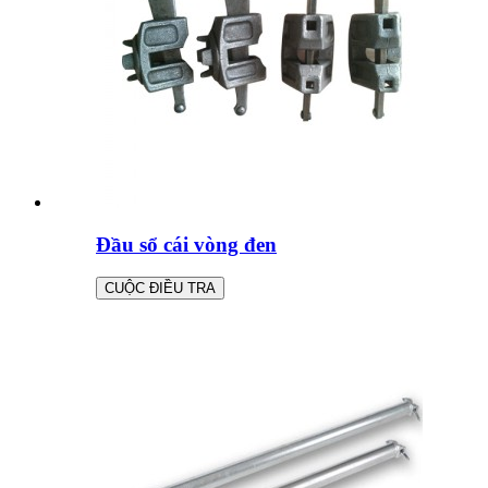
Đầu sổ cái vòng đen
CUỘC ĐIỀU TRA