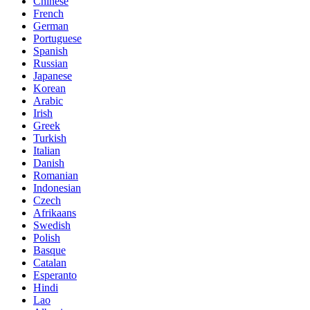
Chinese
French
German
Portuguese
Spanish
Russian
Japanese
Korean
Arabic
Irish
Greek
Turkish
Italian
Danish
Romanian
Indonesian
Czech
Afrikaans
Swedish
Polish
Basque
Catalan
Esperanto
Hindi
Lao