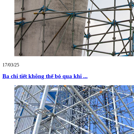
17/03/25
Ba chi tiết không thể bỏ qua khi ...