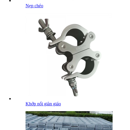
Nẹp chéo
Khớp nối giàn giáo