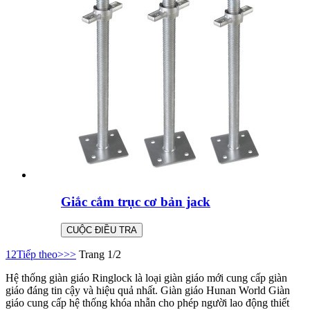
Giắc cắm trục cơ bản jack
CUỘC ĐIỀU TRA
1
2
Tiếp theo>
>>
Trang 1/2
Hệ thống giàn giáo Ringlock là loại giàn giáo mới cung cấp giàn
giáo đáng tin cậy và hiệu quả nhất. Giàn giáo Hunan World Giàn
giáo cung cấp hệ thống khóa nhẫn cho phép người lao động thiết