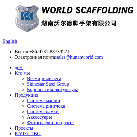
English
Вызов:
+86-0731-88739521
Электронная почта:
sales@hunanworld.com
дом
Кто мы
Всемирные леса
Shinestar Steel Group
Корпоративная культура
Продукция
Система машин
Система ринглока
Система рамки
Аксессуары
Фотографии продукта
Проекты
КАЧЕСТВО