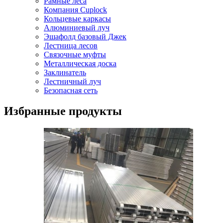
Рамные леса
Компания Cuplock
Кольцевые каркасы
Алюминиевый луч
Эшафолд базовый Джек
Лестница лесов
Связочные муфты
Металлическая доска
Заклинатель
Лестничный луч
Безопасная сеть
Избранные продукты