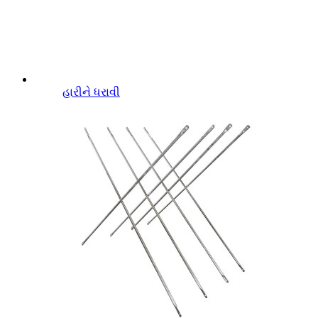
હારીને ધરાવી