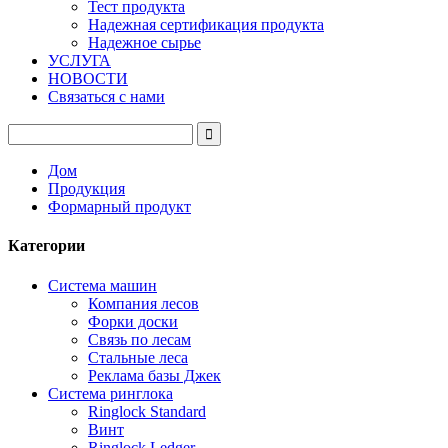
Тест продукта
Надежная сертификация продукта
Надежное сырье
УСЛУГА
НОВОСТИ
Связаться с нами
Дом
Продукция
Формарный продукт
Категории
Система машин
Компания лесов
Форки доски
Связь по лесам
Стальные леса
Реклама базы Джек
Система ринглока
Ringlock Standard
Винт
Ringlock Ledger