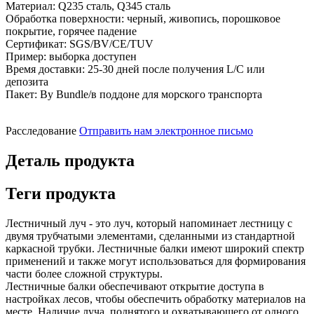
Материал: Q235 сталь, Q345 сталь
Обработка поверхности: черный, живопись, порошковое
покрытие, горячее падение
Сертификат: SGS/BV/CE/TUV
Пример: выборка доступен
Время доставки: 25-30 дней после получения L/C или
депозита
Пакет: By Bundle/в поддоне для морского транспорта
Расследование
Отправить нам электронное письмо
Деталь продукта
Теги продукта
Лестничный луч - это луч, который напоминает лестницу с
двумя трубчатыми элементами, сделанными из стандартной
каркасной трубки. Лестничные балки имеют широкий спектр
применений и также могут использоваться для формирования
части более сложной структуры.
Лестничные балки обеспечивают открытие доступа в
настройках лесов, чтобы обеспечить обработку материалов на
месте. Наличие луча, поднятого и охватывающего от одного