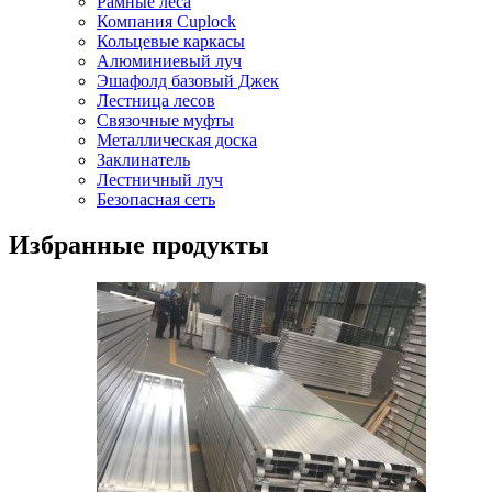
Рамные леса
Компания Cuplock
Кольцевые каркасы
Алюминиевый луч
Эшафолд базовый Джек
Лестница лесов
Связочные муфты
Металлическая доска
Заклинатель
Лестничный луч
Безопасная сеть
Избранные продукты