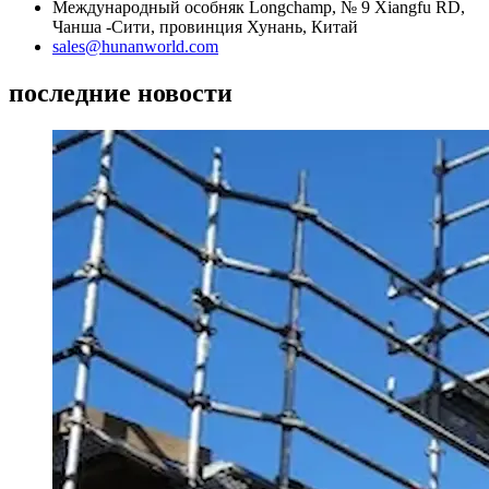
Международный особняк Longchamp, № 9 Xiangfu RD,
Чанша -Сити, провинция Хунань, Китай
sales@hunanworld.com
последние новости