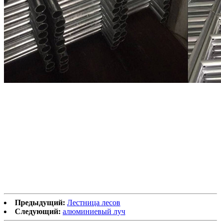
Предыдущий:
Лестница лесов
Следующий:
алюминиевый луч