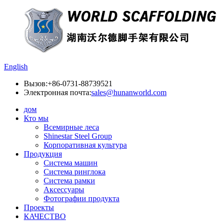
English
Вызов:
+86-0731-88739521
Электронная почта:
sales@hunanworld.com
дом
Кто мы
Всемирные леса
Shinestar Steel Group
Корпоративная культура
Продукция
Система машин
Система ринглока
Система рамки
Аксессуары
Фотографии продукта
Проекты
КАЧЕСТВО