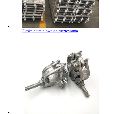
Deska aluminiowa do rusztowania