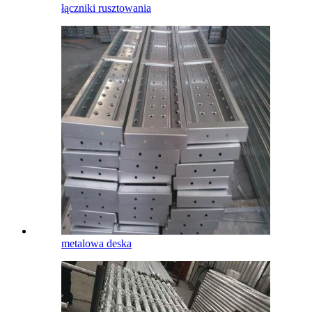
łączniki rusztowania
metalowa deska