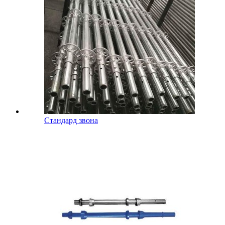
Стандард звона