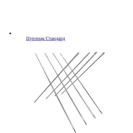
Цуплоцк Стандард