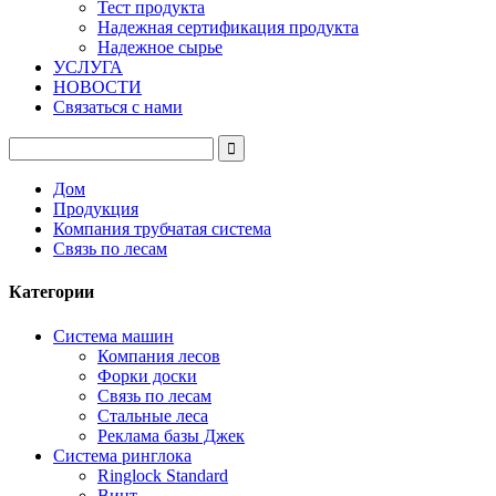
Тест продукта
Надежная сертификация продукта
Надежное сырье
УСЛУГА
НОВОСТИ
Связаться с нами
Дом
Продукция
Компания трубчатая система
Связь по лесам
Категории
Система машин
Компания лесов
Форки доски
Связь по лесам
Стальные леса
Реклама базы Джек
Система ринглока
Ringlock Standard
Винт