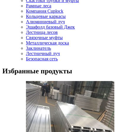
Скастоки трубки и муфты
Рамные леса
Компания Cuplock
Кольцевые каркасы
Алюминиевый луч
Эшафолд базовый Джек
Лестница лесов
Связочные муфты
Металлическая доска
Заклинатель
Лестничный луч
Безопасная сеть
Избранные продукты