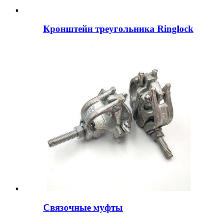
Кронштейн треугольника Ringlock
Связочные муфты