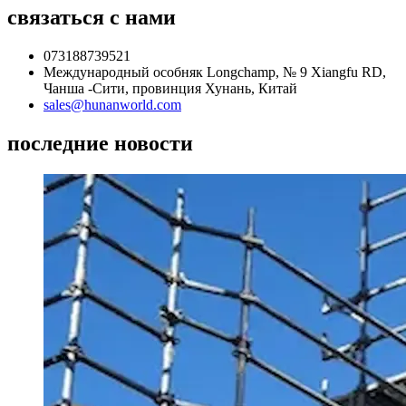
связаться с нами
073188739521
Международный особняк Longchamp, № 9 Xiangfu RD,
Чанша -Сити, провинция Хунань, Китай
sales@hunanworld.com
последние новости