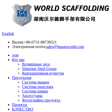
English
Вызов:
+86-0731-88739521
Электронная почта:
sales@hunanworld.com
дом
Кто мы
Всемирные леса
Shinestar Steel Group
Корпоративная культура
Продукция
Система машин
Система ринглока
Система рамки
Аксессуары
Фотографии продукта
Проекты
КАЧЕСТВО