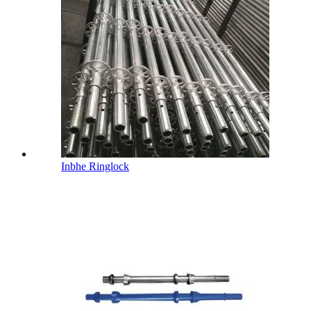
Inbhe Ringlock