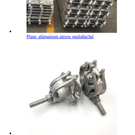
Planc alùmanum airson sgafallachd