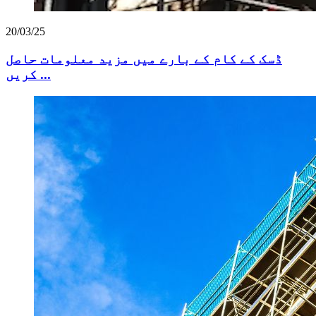
20/03/25
ڈسک کے کام کے بارے میں مزید معلومات حاصل
کریں ...