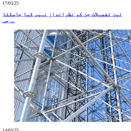
17/03/25
تین تفصیلات جن کو نظرانداز نہیں کیا جاسکتا
جب ...
14/03/25