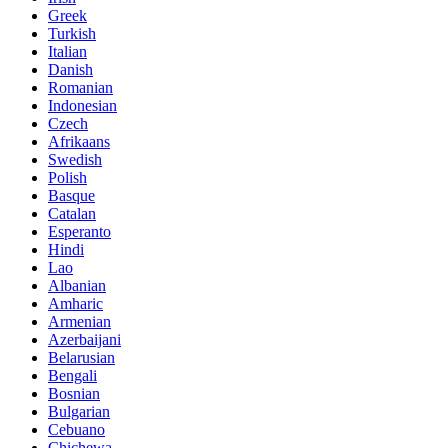
Greek
Turkish
Italian
Danish
Romanian
Indonesian
Czech
Afrikaans
Swedish
Polish
Basque
Catalan
Esperanto
Hindi
Lao
Albanian
Amharic
Armenian
Azerbaijani
Belarusian
Bengali
Bosnian
Bulgarian
Cebuano
Chichewa