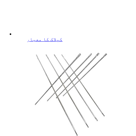
کپلاک کا معیار