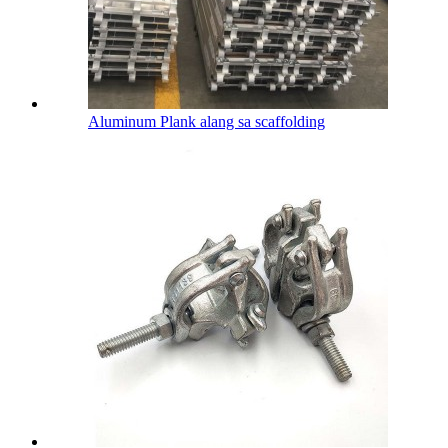
Aluminum Plank alang sa scaffolding