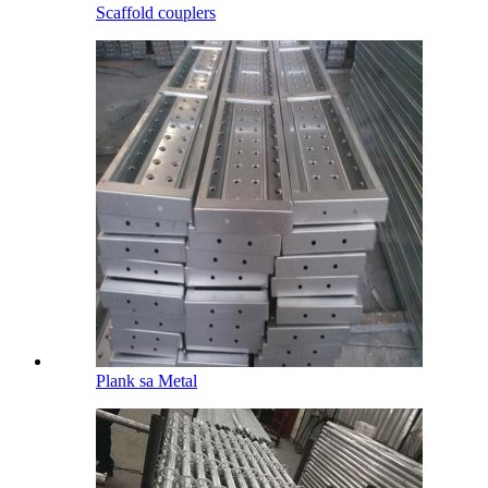
Scaffold couplers
Plank sa Metal