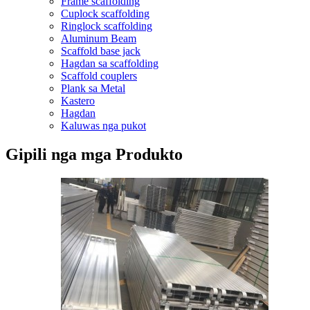
Frame scaffolding
Cuplock scaffolding
Ringlock scaffolding
Aluminum Beam
Scaffold base jack
Hagdan sa scaffolding
Scaffold couplers
Plank sa Metal
Kastero
Hagdan
Kaluwas nga pukot
Gipili nga mga Produkto