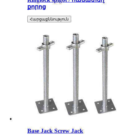
քորոց
Հարցաքննություն
Base Jack Screw Jack