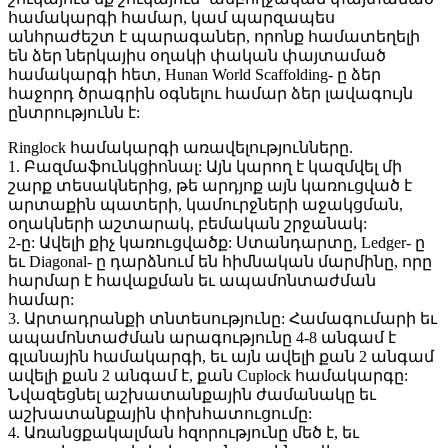
համակարգի համար, կամ պարզապես
անհրաժեշտ է պարագաներ, որոնք համատեղելի
են ձեր ներկայիս օղակի փական փայտամած
համակարգի հետ, Hunan World Scaffolding- ը ձեր
հաջորդ ծրագրին օգնելու համար ձեր լավագույն
ընտրությունն է:
Ringlock համակարգի առավելությունները.
1. Բազմաֆունկցիոնալ: Այն կարող է կազմվել մի
շարք տեսակներից, թե արդյոք այն կառուցված է
արտաքին պատերի, կամուրջների աջակցման,
օղակների աշտարակ, բեմական շրջանակ:
2-ը: Ավելի քիչ կառուցվածք: Ստանդարտը, Ledger- ը
եւ Diagonal- ը դարձնում են հիմնական մարմինը, որը
հարմար է հավաքման եւ ապամոնտաժման
համար:
3. Արտադրանքի տնտեսությունը: Համագումարի եւ
ապամոնտաժման արագությունը 4-8 անգամ է
գլանային համակարգի, եւ այն ավելի քան 2 անգամ
ավելի քան 2 անգամ է, քան Cuplock համակարգը:
Նվազեցնել աշխատանքային ժամանակը եւ
աշխատանքային փոխհատուցումը:
4. Առանցքակալման հզորությունը մեծ է, եւ