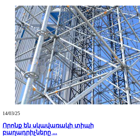
14/03/25
Որոնք են սկավառակի տիպի
բաղադրիչները ...