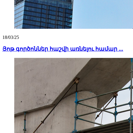
18/03/25
Յոթ գործոններ հաշվի առնելու համար ...