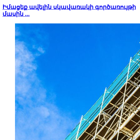
Իմացեք ավելին սկավառակի գործառույթի
մասին ...