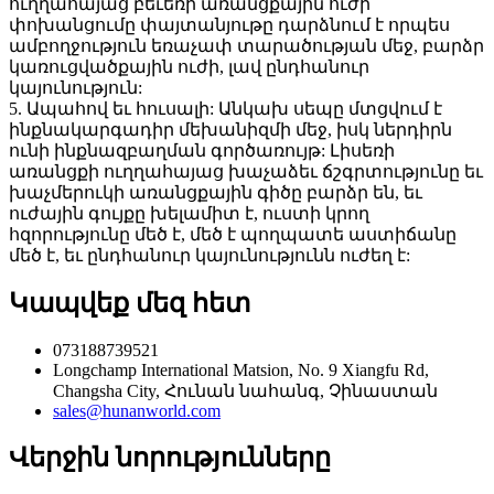
ուղղահայաց բեւեռի առանցքային ուժի
փոխանցումը փայտանյութը դարձնում է որպես
ամբողջություն եռաչափ տարածության մեջ, բարձր
կառուցվածքային ուժի, լավ ընդհանուր
կայունություն:
5. Ապահով եւ հուսալի: Անկախ սեպը մտցվում է
ինքնակարգադիր մեխանիզմի մեջ, իսկ ներդիրն
ունի ինքնազբաղման գործառույթ: Լիսեռի
առանցքի ուղղահայաց խաչաձեւ ճշգրտությունը եւ
խաչմերուկի առանցքային գիծը բարձր են, եւ
ուժային գույքը խելամիտ է, ուստի կրող
հզորությունը մեծ է, մեծ է պողպատե աստիճանը
մեծ է, եւ ընդհանուր կայունությունն ուժեղ է:
Կապվեք մեզ հետ
073188739521
Longchamp International Matsion, No. 9 Xiangfu Rd,
Changsha City, Հունան նահանգ, Չինաստան
sales@hunanworld.com
Վերջին նորությունները