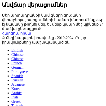
Անվճար վերացումներ
Մեր արտադրանքի կամ գների ցուցակի
վերաբերյալ հարցումների համար խնդրում ենք ձեր
էլ-նամակը թողնել մեզ, եւ մենք կապի մեջ կլինենք 24
ժամվա ընթացքում:
Հարցում հիմա
© Հեղինակային իրավունք - 2010-2024. Բոլոր
իրավունքները պաշտպանված են:
English
Chinese
Chinese
French
German
Portuguese
Spanish
Russian
Japanese
Korean
Arabic
Irish
Greek
Turkish