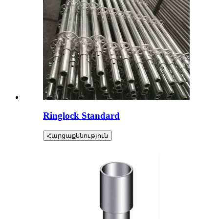
Ringlock Standard
Հարցաքննություն