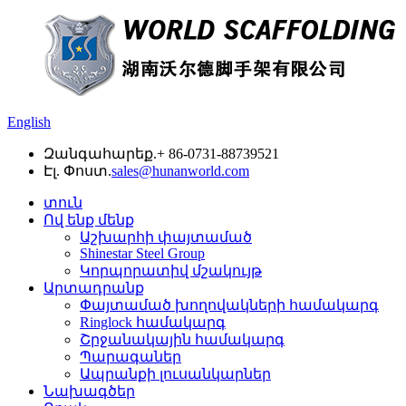
English
Զանգահարեք.
+ 86-0731-88739521
Էլ. Փոստ.
sales@hunanworld.com
տուն
Ով ենք մենք
Աշխարհի փայտամած
Shinestar Steel Group
Կորպորատիվ մշակույթ
Արտադրանք
Փայտամած խողովակների համակարգ
Ringlock համակարգ
Շրջանակային համակարգ
Պարագաներ
Ապրանքի լուսանկարներ
Նախագծեր