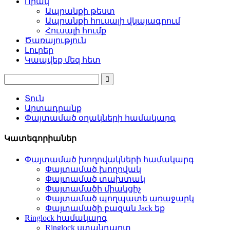
Որակ
Ապրանքի թեստ
Ապրանքի հուսալի վկայագրում
Հուսալի հումք
Ծառայություն
Լուրեր
Կապվեք մեզ հետ
Տուն
Արտադրանք
Փայտամած օղակների համակարգ
Կատեգորիաներ
Փայտամած խողովակների համակարգ
Փայտամած խողովակ
Փայտամած տախտակ
Փայտամածի միակցիչ
Փայտամած պողպատե առաջարկ
Փայտամածի բազան Jack եք
Ringlock համակարգ
Ringlock ստանդարտ