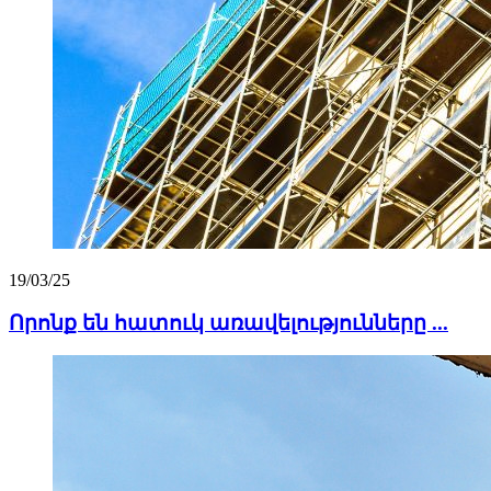
19/03/25
Որոնք են հատուկ առավելությունները ...