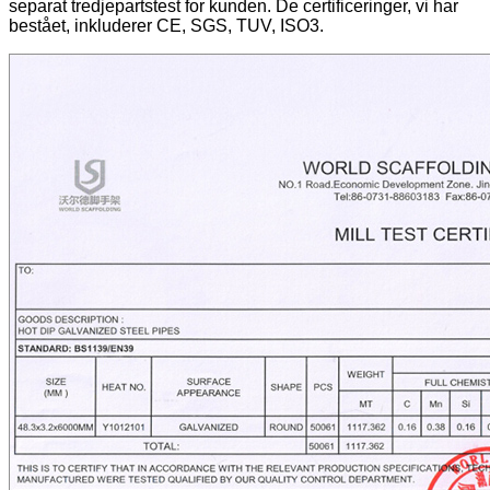
separat tredjepartstest for kunden. De certificeringer, vi har
bestået, inkluderer CE, SGS, TUV, ISO3.