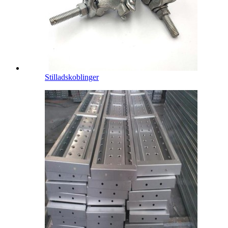
Stilladskoblinger