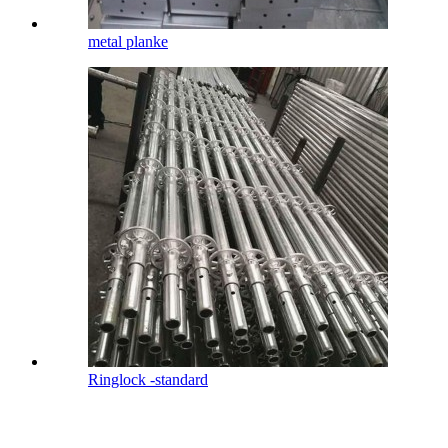
metal planke
Ringlock -standard