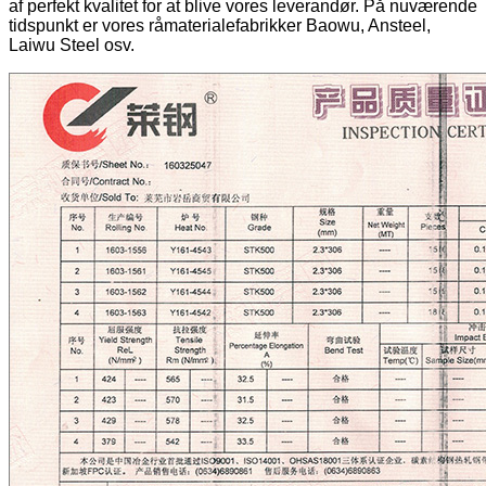
af perfekt kvalitet for at blive vores leverandør. På nuværende
tidspunkt er vores råmaterialefabrikker Baowu, Ansteel,
Laiwu Steel osv.