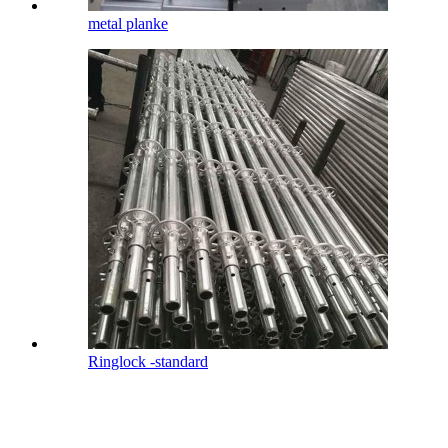
metal planke
Ringlock -standard