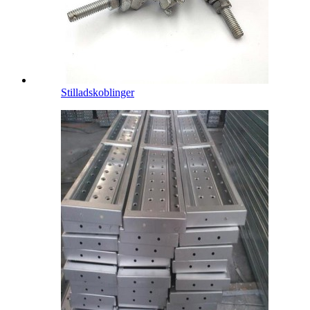
Stilladskoblinger