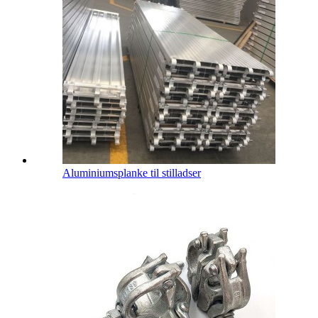
Aluminiumsplanke til stilladser