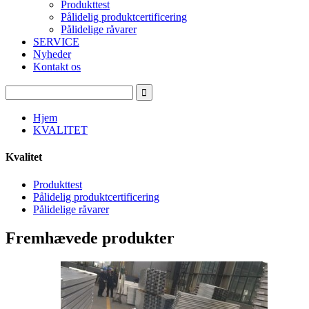
Produkttest
Pålidelig produktcertificering
Pålidelige råvarer
SERVICE
Nyheder
Kontakt os
Hjem
KVALITET
Kvalitet
Produkttest
Pålidelig produktcertificering
Pålidelige råvarer
Fremhævede produkter