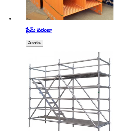
ఫ్రేమ్ పరంజా
విచారణ