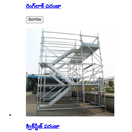
రింగ్‌లాక్ పరంజా
విచారణ
క్విక్‌స్టేజ్ పరంజా