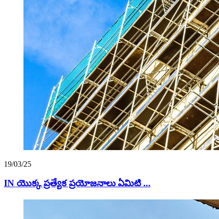
19/03/25
IN యొక్క ప్రత్యేక ప్రయోజనాలు ఏమిటి ...