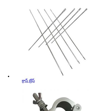
క్రాస్ బ్రేస్