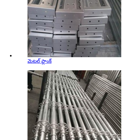
మెటల్ ప్లాంక్