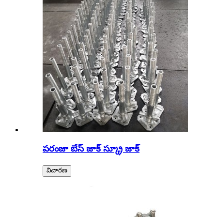
పరంజా బేస్ జాక్ స్క్రూ జాక్
విచారణ