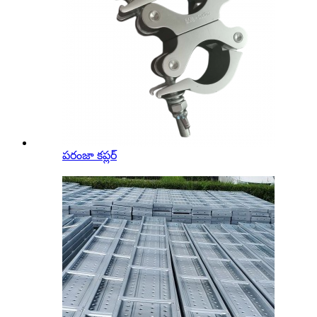
పరంజా కప్లర్