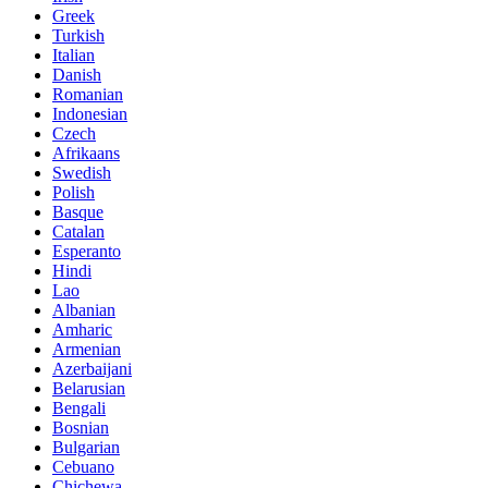
Greek
Turkish
Italian
Danish
Romanian
Indonesian
Czech
Afrikaans
Swedish
Polish
Basque
Catalan
Esperanto
Hindi
Lao
Albanian
Amharic
Armenian
Azerbaijani
Belarusian
Bengali
Bosnian
Bulgarian
Cebuano
Chichewa