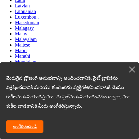
Latin
Latvian
Lithuanian
Luxembou..
Macedonian
Malagasy
Malay
Malayalam
Maltese
Maori
Marathi
Mongolian
Burmese
Nepali
మెరుగైన బ్రౌజింగ్ అనుభవాన్ని అందించడానికి, సైట్ ట్రాఫిక్‌ను
Norwegian
Pashto
విశ్లేషించడానికి మరియు కంటెంట్‌ను వ్యక్తిగతీకరించడానికి మేము
Persian
Punjabi
కుకీలను ఉపయోగిస్తాము. ఈ సైట్‌ను ఉపయోగించడం ద్వారా, మా
Serbian
కుకీల వాడకానికి మీరు అంగీకరిస్తున్నారు.
Sesotho
Sinhala
Slovak
Slovenian
అంగీకరించండి
Somali
Samoan