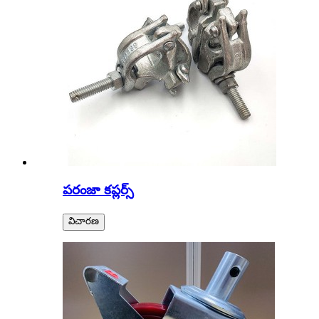
పరంజా కప్లర్స్
విచారణ