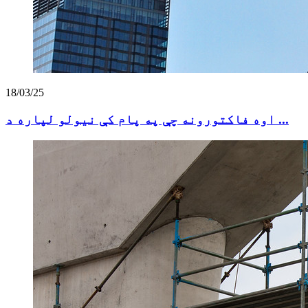
18/03/25
اوه فاکتورونه چې په پام کې نیولو لپاره د ...