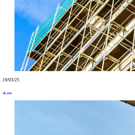
19/03/25
د ...