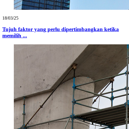
18/03/25
Tujuh faktor yang perlu dipertimbangkan ketika
memilih ...