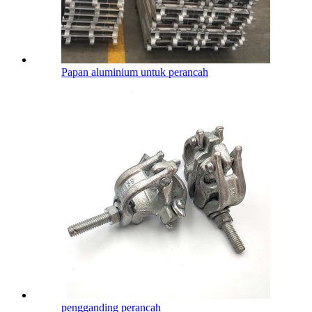
Papan aluminium untuk perancah
pengganding perancah