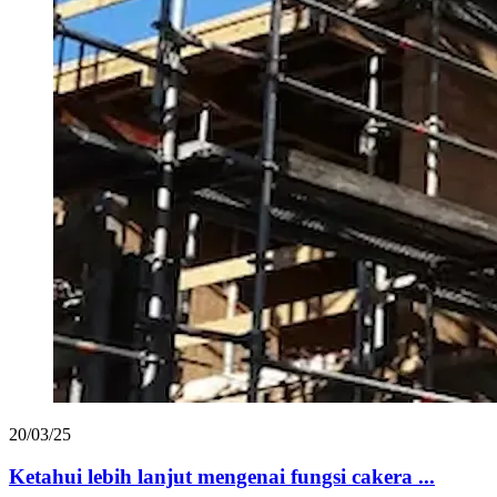
20/03/25
Ketahui lebih lanjut mengenai fungsi cakera ...