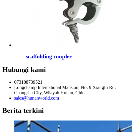
scaffolding coupler
Hubungi kami
073188739521
Longchamp International Mansion, No. 9 Xiangfu Rd,
Changsha City, Wilayah Hunan, China
sales@hunanworld.com
Berita terkini