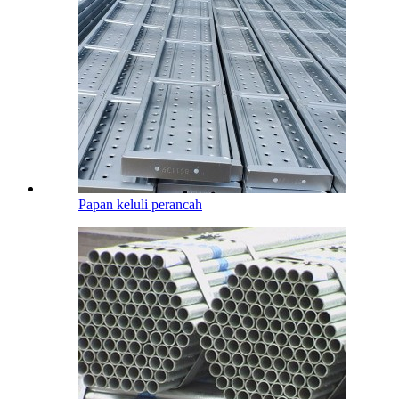
Papan keluli perancah