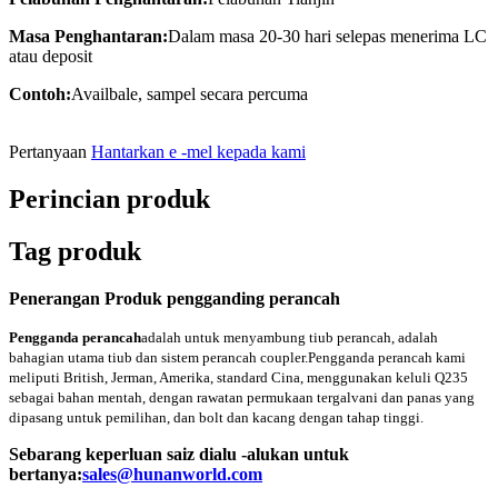
Masa Penghantaran:
Dalam masa 20-30 hari selepas menerima LC
atau deposit
Contoh:
Availbale, sampel secara percuma
Pertanyaan
Hantarkan e -mel kepada kami
Perincian produk
Tag produk
Penerangan Produk pengganding perancah
Pengganda perancah
adalah untuk menyambung tiub perancah, adalah
bahagian utama tiub dan sistem perancah coupler.
Pengganda perancah kami
meliputi British, Jerman, Amerika, standard Cina, menggunakan keluli Q235
sebagai bahan mentah, dengan rawatan permukaan tergalvani dan panas yang
dipasang untuk pemilihan, dan bolt dan kacang dengan tahap tinggi.
Sebarang keperluan saiz dialu -alukan untuk
bertanya:
sales@hunanworld.com