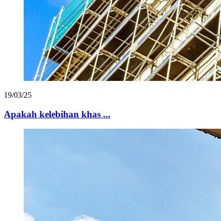
19/03/25
Apakah kelebihan khas ...