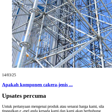
14/03/25
Apakah komponen cakera-jenis ...
Upsates percuma
Untuk pertanyaan mengenai produk atau senarai harga kami, sila
tinggalkan e -mel anda kepada kami dan kami akan berhubung