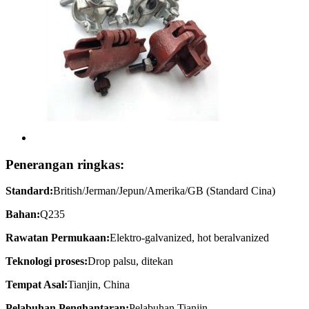
Penerangan ringkas:
Standard:
British/Jerman/Jepun/Amerika/GB (Standard Cina)
Bahan:
Q235
Rawatan Permukaan:
Elektro-galvanized, hot beralvanized
Teknologi proses:
Drop palsu, ditekan
Tempat Asal:
Tianjin, China
Pelabuhan Penghantaran:
Pelabuhan Tianjin