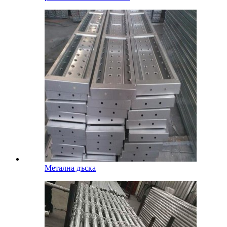
Метална дъска