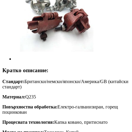
Кратко описание:
Стандарт:
Британски/немски/японски/Америка/GB (китайски
стандарт)
Материал:
Q235
Повърхностна обработка:
Електро-галванизиран, горещ
поцинкован
Процесната технология:
Капка ковано, притиснато