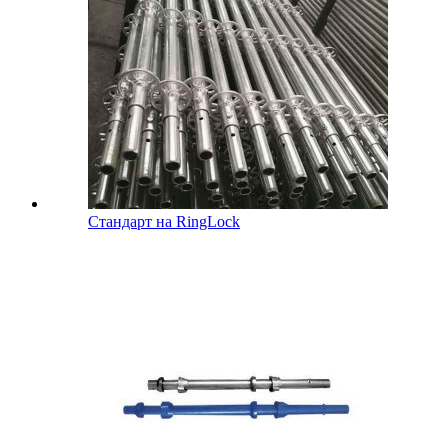
Стандарт на RingLock