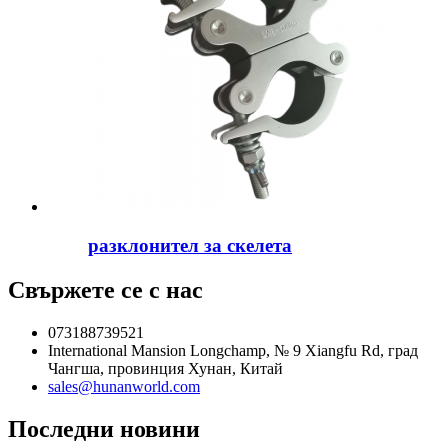
разклонител за скелета
Свържете се с нас
073188739521
International Mansion Longchamp, № 9 Xiangfu Rd, град
Чангша, провинция Хунан, Китай
sales@hunanworld.com
Последни новини