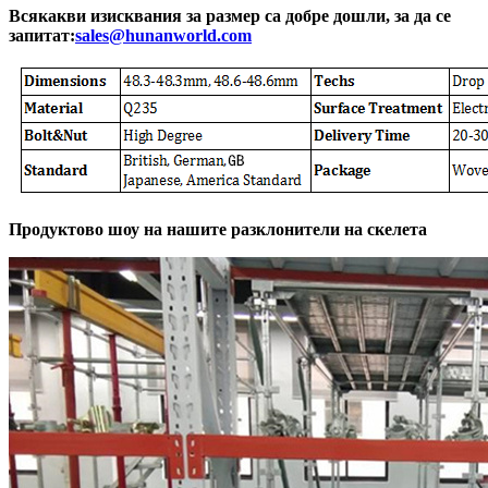
Всякакви изисквания за размер са добре дошли, за да се
запитат:
sales@hunanworld.com
Продуктово шоу на нашите разклонители на скелета