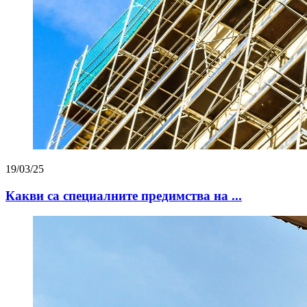
19/03/25
Какви са специалните предимства на ...