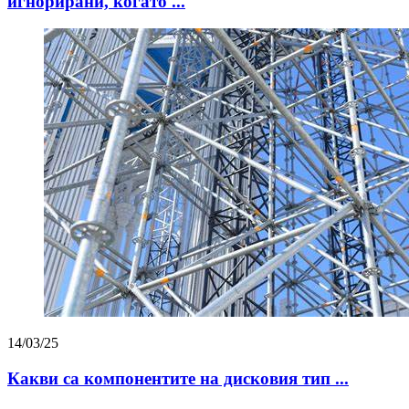
игнорирани, когато ...
14/03/25
Какви са компонентите на дисковия тип ...