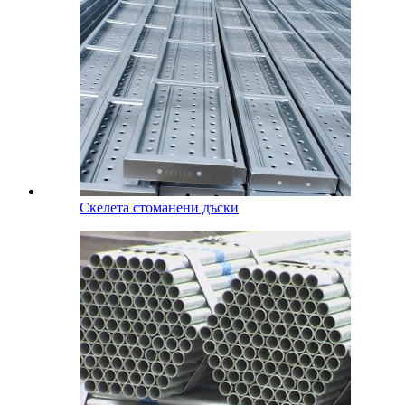
Скелета стоманени дъски