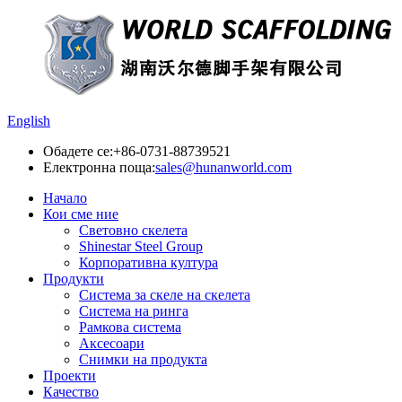
English
Обадете се:
+86-0731-88739521
Електронна поща:
sales@hunanworld.com
Начало
Кои сме ние
Световно скелета
Shinestar Steel Group
Корпоративна култура
Продукти
Система за скеле на скелета
Система на ринга
Рамкова система
Аксесоари
Снимки на продукта
Проекти
Качество