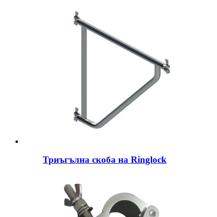
Триъгълна скоба на Ringlock