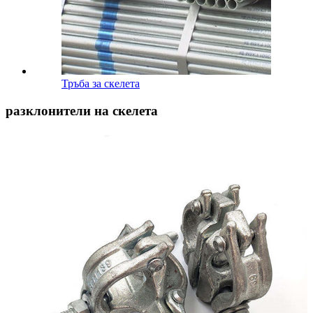
Тръба за скелета
разклонители на скелета