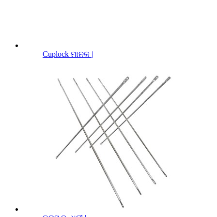
Cuplock ମାନକ |