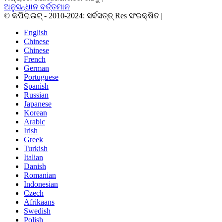
ଅନୁସନ୍ଧାନ ବର୍ତ୍ତମାନ
© କପିରାଇଟ୍ - 2010-2024: ସର୍ବସତ୍ତ୍ Res ସଂରକ୍ଷିତ |
English
Chinese
Chinese
French
German
Portuguese
Spanish
Russian
Japanese
Korean
Arabic
Irish
Greek
Turkish
Italian
Danish
Romanian
Indonesian
Czech
Afrikaans
Swedish
Polish