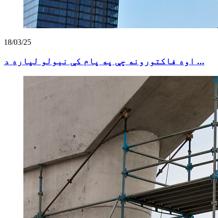
18/03/25
اوه فاکتورونه چې په پام کې نیولو لپاره د ...