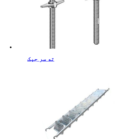
ته سر جیک