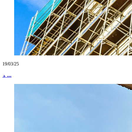
19/03/25
د ...