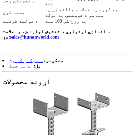
د تحویلي وخت
څخه
په لویه یا فولادو پالتو کې یا
بسته کول
ستاسو د غوښتنې په توګه
په ورځ کې 100 ټنه
د تولید ظرفیت
د اندازې اړتیاوې د تفتیش لپاره ښه راغلاست
sales@hunanworld.com
دي:
مخکینی:
د چوکاټ ګډ پن
بل:
ته سر جیک
اړوند محصولات