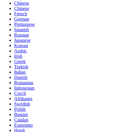
Chinese
Chinese
French
German
Portuguese
Spanish
Russian
Japanese
Korean
Arabic
Irish
Greek
Turkish
Italian
Danish
Romanian
Indonesian
Czech
Afrikaans
Swedish
Polish
Basque
Catalan
Esperanto
Hindi