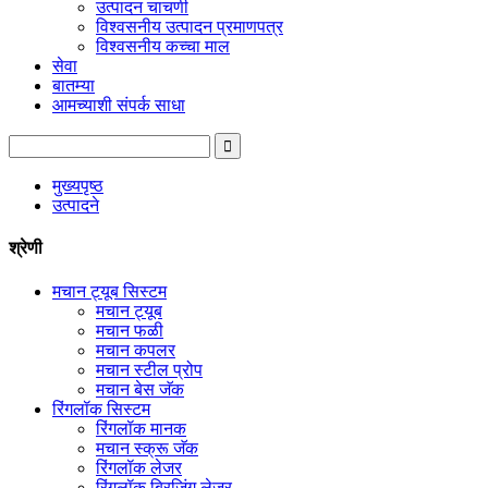
उत्पादन चाचणी
विश्वसनीय उत्पादन प्रमाणपत्र
विश्वसनीय कच्चा माल
सेवा
बातम्या
आमच्याशी संपर्क साधा
मुख्यपृष्ठ
उत्पादने
श्रेणी
मचान ट्यूब सिस्टम
मचान ट्यूब
मचान फळी
मचान कपलर
मचान स्टील प्रोप
मचान बेस जॅक
रिंगलॉक सिस्टम
रिंगलॉक मानक
मचान स्क्रू जॅक
रिंगलॉक लेजर
रिंगलॉक ब्रिजिंग लेजर