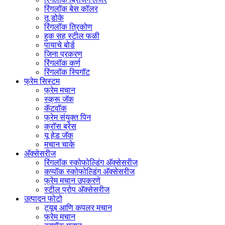
रिंगलॉक बेस कॉलर
तू डोके
रिंगलॉक त्रिकोण
हुक सह स्टील फळी
पायाचे बोर्ड
जिना प्रकरण
रिंगलॉक कर्ण
रिंगलॉक स्पिगॉट
फ्रेम सिस्टम
फ्रेम मचान
स्क्रू जॅक
कॅटवॉक
फ्रेम संयुक्त पिन
क्रॉस ब्रेस
यू हेड जॅक
मचान चाके
अ‍ॅक्सेसरीज
रिंगलॉक स्कोफोल्डिंग अ‍ॅक्सेसरीज
कप्पॉक स्कोफोल्डिंग अ‍ॅक्सेसरीज
फ्रेम मचान उपकरणे
स्टील प्रोप अ‍ॅक्सेसरीज
उत्पादन फोटो
ट्यूब आणि कपलर मचान
फ्रेम मचान