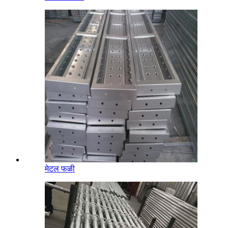
मेटल फळी