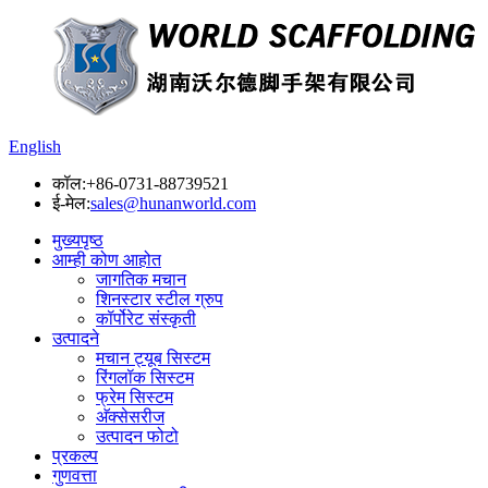
English
कॉल:
+86-0731-88739521
ई-मेल:
sales@hunanworld.com
मुख्यपृष्ठ
आम्ही कोण आहोत
जागतिक मचान
शिनस्टार स्टील ग्रुप
कॉर्पोरेट संस्कृती
उत्पादने
मचान ट्यूब सिस्टम
रिंगलॉक सिस्टम
फ्रेम सिस्टम
अ‍ॅक्सेसरीज
उत्पादन फोटो
प्रकल्प
गुणवत्ता