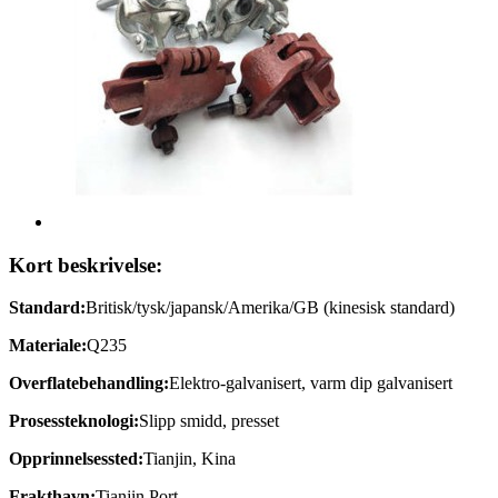
Kort beskrivelse:
Standard:
Britisk/tysk/japansk/Amerika/GB (kinesisk standard)
Materiale:
Q235
Overflatebehandling:
Elektro-galvanisert, varm dip galvanisert
Prosessteknologi:
Slipp smidd, presset
Opprinnelsessted:
Tianjin, Kina
Frakthavn:
Tianjin Port