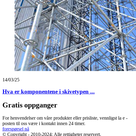
14/03/25
Hva er komponentene i skivetypen ...
Gratis oppganger
For henvendelser om våre produkter eller prisliste, vennligst la e -
posten til oss være i kontakt innen 24 timer.
forespørsel nå
© Copyright - 2010-2024: Alle rettigheter reservert.