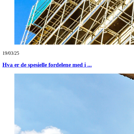
19/03/25
Hva er de spesielle fordelene med i ...