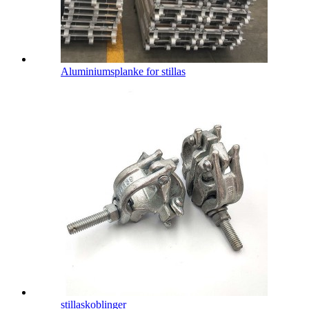
Aluminiumsplanke for stillas
stillaskoblinger