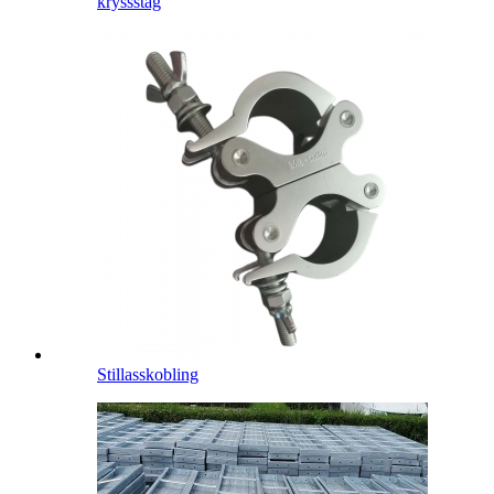
kryssstag
Stillasskobling