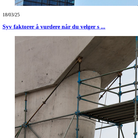
18/03/25
Syv faktorer å vurdere når du velger s ...