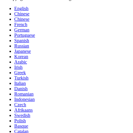
English
Chinese
Chinese
French
German
Portuguese
Spanish
Russian
Japanese
Korean
Arabic
Irish
Greek
Turkish
Italian
Danish
Romanian
Indonesian
Czech
Afrikaans
Swedish
Polish
Basque
Catalan