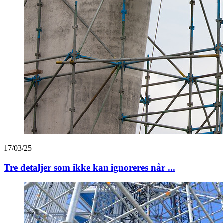
17/03/25
Tre detaljer som ikke kan ignoreres når ...