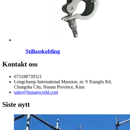
Stillasskobling
Kontakt oss
073188739521
Longchamp International Mansion, nr. 9 Xiangfu Rd,
Changsha City, Hunan Province, Kina
sales@hunanworld.com
Siste nytt