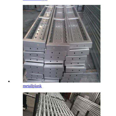
metallplank