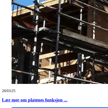
20/03/25
Lær mer om platenes funksjon ...