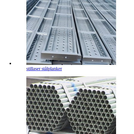
stillaser stålplanker