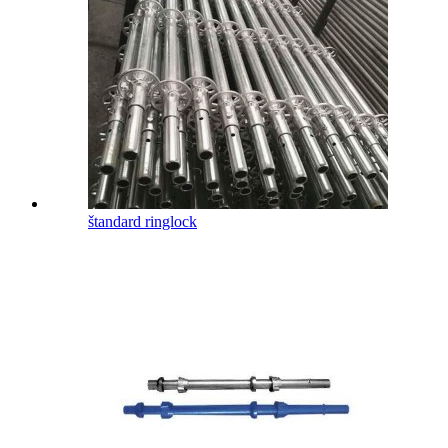
štandard ringlock