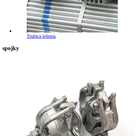
Trubica lešenia
spojky