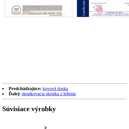
Predchádzajúce:
kovová doska
Ďalej:
skrutkovacia skrutka z lešenia
Súvisiace výrobky