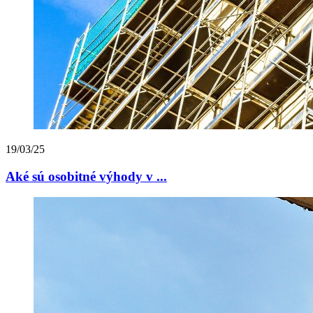
19/03/25
Aké sú osobitné výhody v ...