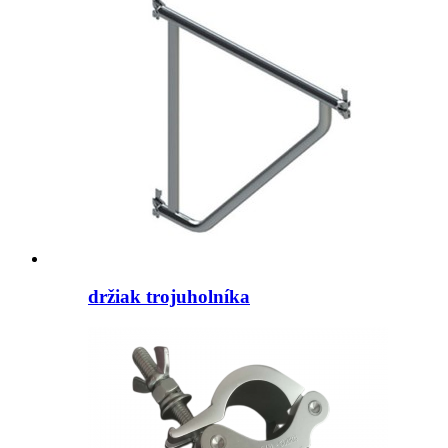
držiak trojuholníka