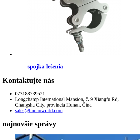
spojka lešenia
Kontaktujte nás
073188739521
Longchamp International Mansion, č. 9 Xiangfu Rd,
Changsha City, provincia Hunan, Čína
sales@hunanworld.com
najnovšie správy