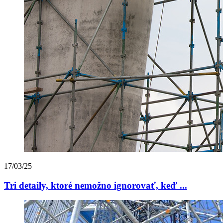
17/03/25
Tri detaily, ktoré nemožno ignorovať, keď ...