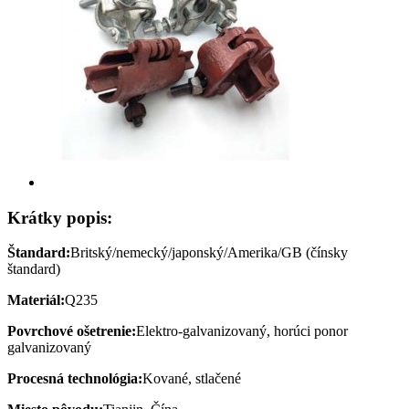
Krátky popis:
Štandard:
Britský/nemecký/japonský/Amerika/GB (čínsky
štandard)
Materiál:
Q235
Povrchové ošetrenie:
Elektro-galvanizovaný, horúci ponor
galvanizovaný
Procesná technológia:
Kované, stlačené