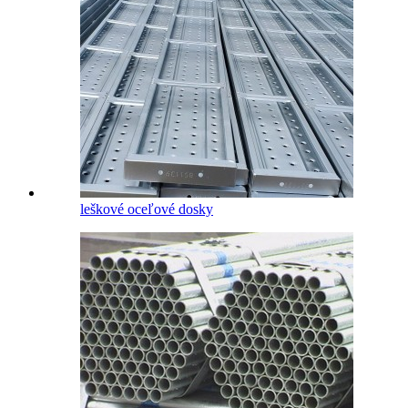
leškové oceľové dosky