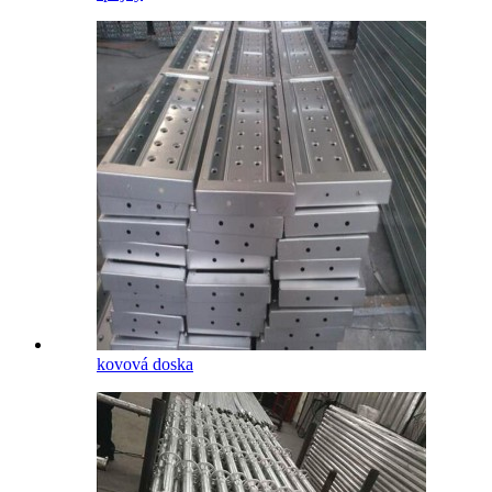
kovová doska