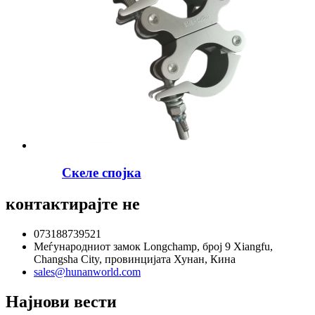
Скеле спојка
контактирајте не
073188739521
Меѓународниот замок Longchamp, број 9 Xiangfu,
Changsha City, провинцијата Хунан, Кина
sales@hunanworld.com
Најнови вести