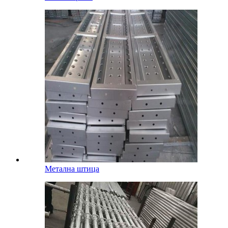
Метална штица