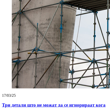
17/03/25
Три детали што не можат да се игнорираат кога