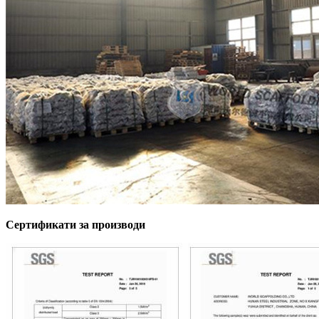
Сертификати за производи