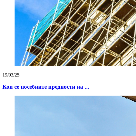
19/03/25
Кои се посебните предности на ...