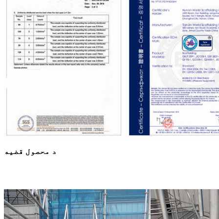
د محصول قضیه