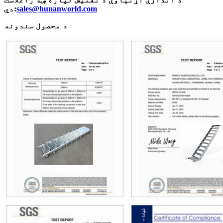
sales@hunanworld.com
دي:
د محصول سندونه