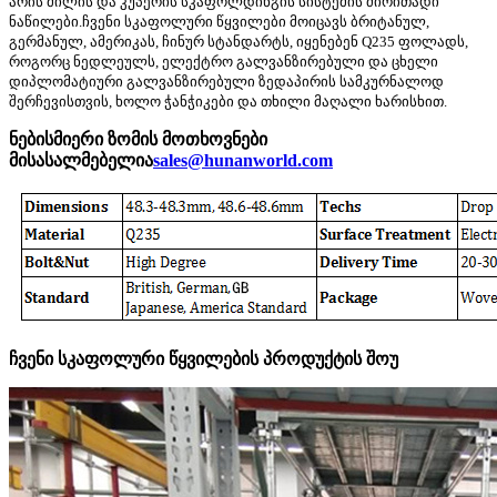
არის მილის და კუპერის სკაფოლდინგის სისტემის ძირითადი
ნაწილები.
ჩვენი სკაფოლური წყვილები მოიცავს ბრიტანულ,
გერმანულ, ამერიკას, ჩინურ სტანდარტს, იყენებენ Q235 ფოლადს,
როგორც ნედლეულს, ელექტრო გალვანზირებული და ცხელი
დიპლომატიური გალვანზირებული ზედაპირის სამკურნალოდ
შერჩევისთვის, ხოლო ჭანჭიკები და თხილი მაღალი ხარისხით.
ნებისმიერი ზომის მოთხოვნები
მისასალმებელია
sales@hunanworld.com
ჩვენი სკაფოლური წყვილების პროდუქტის შოუ