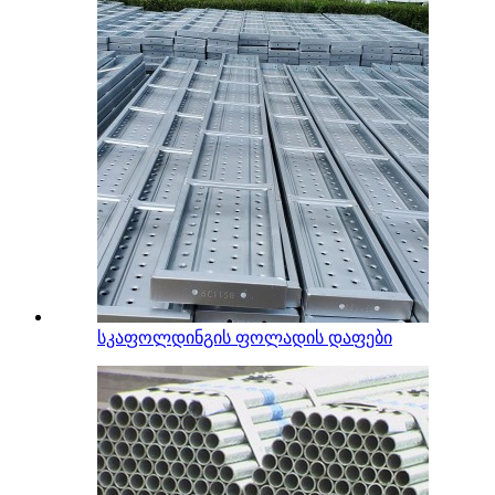
სკაფოლდინგის ფოლადის დაფები