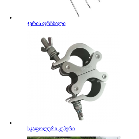
ჯვრის ფრჩხილი
სკაფოლური კუპერი