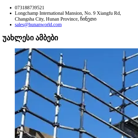
073188739521
Longchamp International Mansion, No. 9 Xiangfu Rd,
Changsha City, Hunan Province, ჩინეთი
sales@hunanworld.com
უახლესი ამბები