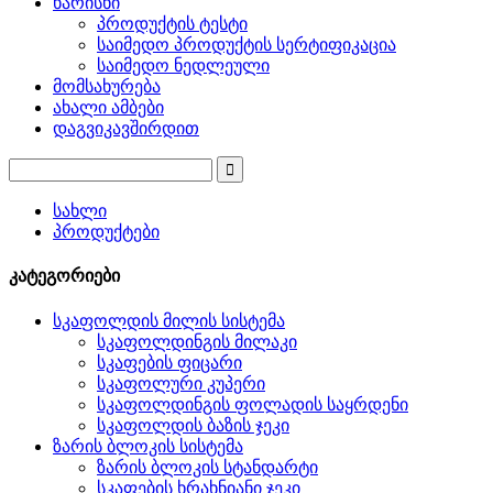
ხარისხი
პროდუქტის ტესტი
საიმედო პროდუქტის სერტიფიკაცია
საიმედო ნედლეული
მომსახურება
ახალი ამბები
დაგვიკავშირდით
სახლი
პროდუქტები
კატეგორიები
სკაფოლდის მილის სისტემა
სკაფოლდინგის მილაკი
სკაფების ფიცარი
სკაფოლური კუპერი
სკაფოლდინგის ფოლადის საყრდენი
სკაფოლდის ბაზის ჯეკი
ზარის ბლოკის სისტემა
ზარის ბლოკის სტანდარტი
სკაფების ხრახნიანი ჯეკი