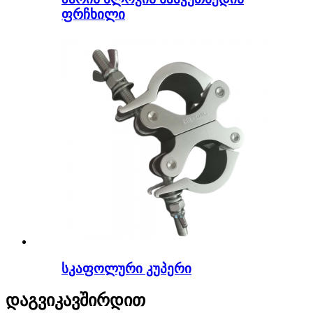
ფრჩხილი
სკაფოლური კუპერი
დაგვიკავშირდით