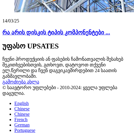
14/03/25
რა არის დისკის ტიპის კომპონენტები ...
უფასო UPSATES
ჩვენი პროდუქციის ან ფასების ჩამონათვალის შესახებ
შეკითხვებისთვის, გთხოვთ, დატოვოთ თქვენი
ელ.წერილი და ჩვენ დაგვიკავშირდებით 24 საათის
განმავლობაში.
გამოძიება ახლა
© საავტორო უფლებები - 2010-2024: ყველა უფლება
დაცულია.
English
Chinese
Chinese
French
German
Portuguese