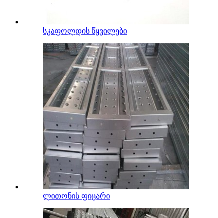
სკაფოლდის წყვილები
ლითონის ფიცარი