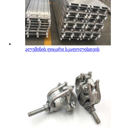
ალუმინის ფიცარი სკაფოლისთვის