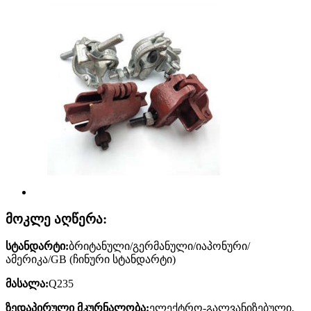
მოკლე აღწერა:
სტანდარტი:
ბრიტანული/გერმანული/იაპონური/
ამერიკა/GB (ჩინური სტანდარტი)
მასალა:
Q235
ზედაპირული მკურნალობა:
ელექტრო-გალვანიზებული,