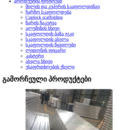
პროდუქტის ფოტოები
მილის და კუპერის სკაფოლდინგი
ჩარჩო სკაფოლდება
Cuplock scaffolding
ზარის ჩაკეტვა
ალუმინის სხივი
სკაფოლდის ბაზა ჯეკი
სკაფოლდის ასვლა
სკაფოლდის წყვილები
ლითონის ფიცარი
კასტერი
ასვლა სხივი
უსაფრთხოების ქსელი
გამორჩეული პროდუქტები