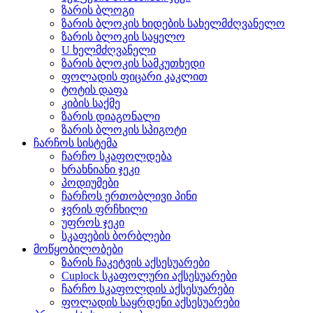
ზარის ბლოგი
ზარის ბლოკის ხიდების სახელმძღვანელო
ზარის ბლოკის საყელო
U ხელმძღვანელი
ზარის ბლოკის სამკუთხედი
ფოლადის ფიცარი კაკლით
ტოტის დაფა
კიბის საქმე
ზარის დიაგონალი
ზარის ბლოკის სპიგოტი
ჩარჩოს სისტემა
ჩარჩო სკაფოლდება
ხრახნიანი ჯეკი
პოდიუმები
ჩარჩოს ერთობლივი პინი
ჯვრის ფრჩხილი
უფროს ჯეკი
სკაფების ბორბლები
მოწყობილობები
ზარის ჩაკეტვის აქსესუარები
Cuplock სკაფოლური აქსესუარები
ჩარჩო სკაფოლდის აქსესუარები
ფოლადის საყრდენი აქსესუარები