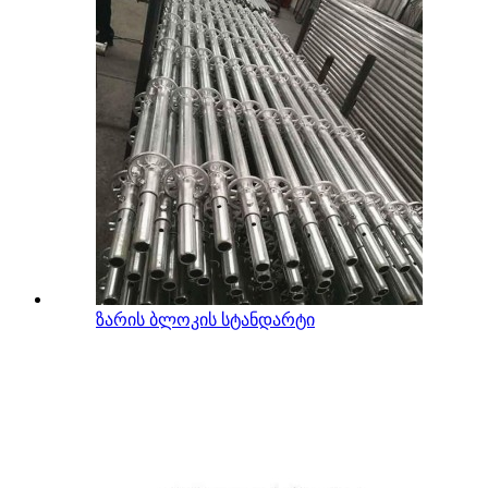
ზარის ბლოკის სტანდარტი