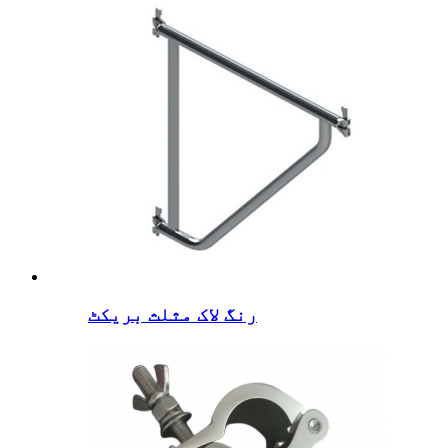
رنگ لاک مثلث بریکٹ