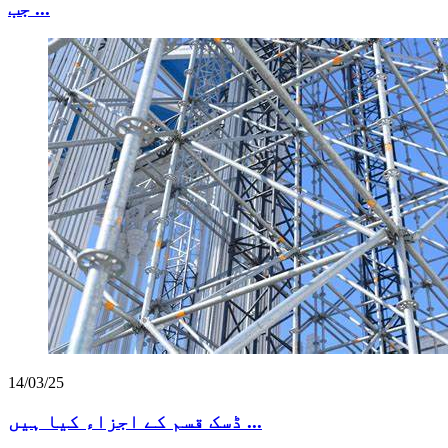
جب ...
14/03/25
ڈسک قسم کے اجزاء کیا ہیں ...