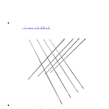
کپلاک کا معیار