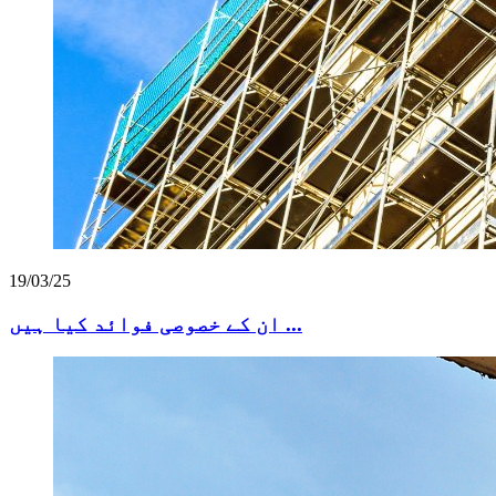
19/03/25
ان کے خصوصی فوائد کیا ہیں ...