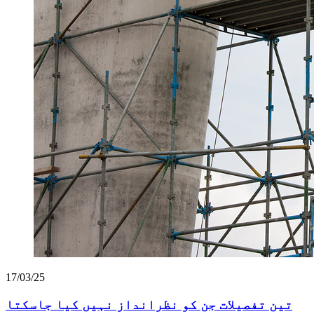
17/03/25
تین تفصیلات جن کو نظرانداز نہیں کیا جاسکتا