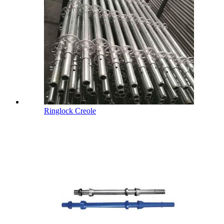
Ringlock Creole