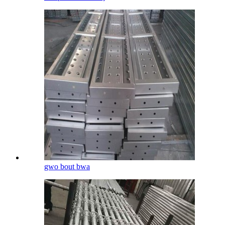
gwo bout bwa