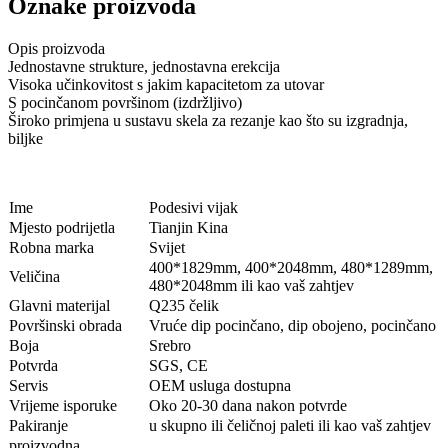
Oznake proizvoda
Opis proizvoda
Jednostavne strukture, jednostavna erekcija
Visoka učinkovitost s jakim kapacitetom za utovar
S pocinčanom površinom (izdržljivo)
Široko primjena u sustavu skela za rezanje kao što su izgradnja,
biljke
Ime
Podesivi vijak
Mjesto podrijetla
Tianjin Kina
Robna marka
Svijet
400*1829mm, 400*2048mm, 480*1289mm,
Veličina
480*2048mm ili kao vaš zahtjev
Glavni materijal
Q235 čelik
Površinski obrada
Vruće dip pocinčano, dip obojeno, pocinčano
Boja
Srebro
Potvrda
SGS, CE
Servis
OEM usluga dostupna
Vrijeme isporuke
Oko 20-30 dana nakon potvrde
Pakiranje
u skupno ili čeličnoj paleti ili kao vaš zahtjev
proizvodna