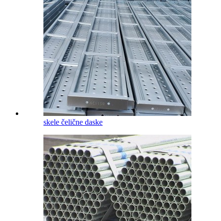
skele čelične daske