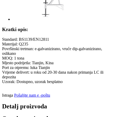
Kratki opis:
Standard: BS1139/EN12811
Materijal: Q235
Površinski tretman: e-galvanizirano, vruće dip-galvanizirano,
oslikano
MOQ: 1 tona
Mjesto podrijetla: Tianjin, Kina
Port za otpremu: luka Tianjin
Vrijeme delivert: u roku od 20-30 dana nakon primanja LC ili
depozita
Uzorak: Dostupno, uzorak besplatno
Istraga
Pošaljite nam e -poštu
Detalj proizvoda