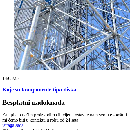
14/03/25
Koje su komponente tipa diska ...
Besplatni nadoknada
Za upite o našim proizvodima ili cijeni, ostavite nam svoju e -poštu i
mi ćemo biti u kontaktu u roku od 24 sata.
istraga sada