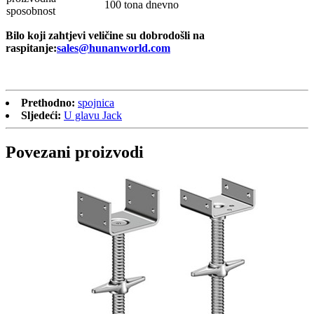
100 tona dnevno
sposobnost
Bilo koji zahtjevi veličine su dobrodošli na
raspitanje:
sales@hunanworld.com
Prethodno:
spojnica
Sljedeći:
U glavu Jack
Povezani proizvodi