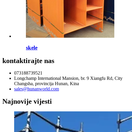
skele
kontaktirajte nas
073188739521
Longchamp International Mansion, br. 9 Xiangfu Rd, City
Changsha, provincija Hunan, Kina
sales@hunanworld.com
Najnovije vijesti