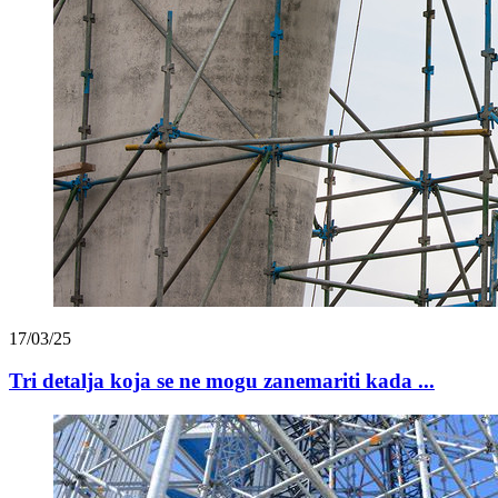
17/03/25
Tri detalja koja se ne mogu zanemariti kada ...