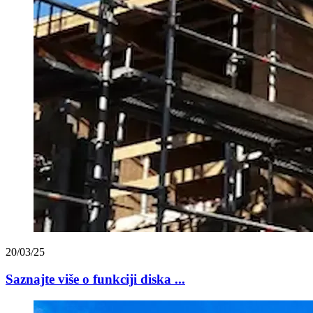
20/03/25
Saznajte više o funkciji diska ...