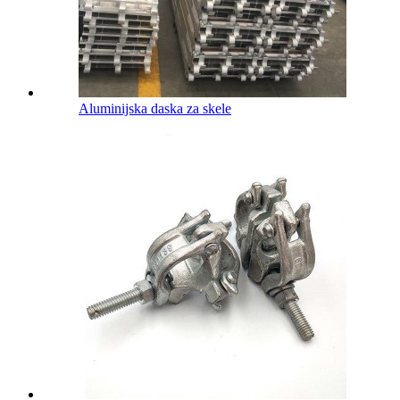
Aluminijska daska za skele