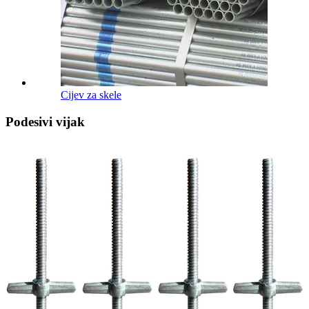
Cijev za skele
Podesivi vijak