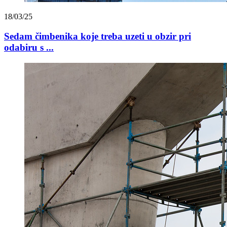
18/03/25
Sedam čimbenika koje treba uzeti u obzir pri
odabiru s ...