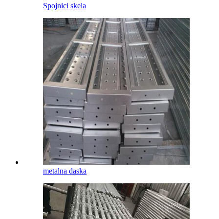
Spojnici skela
metalna daska