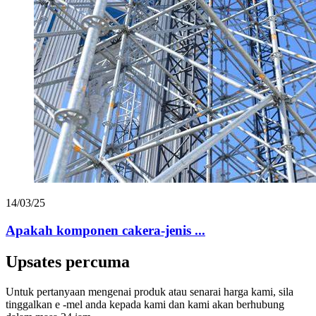
14/03/25
Apakah komponen cakera-jenis ...
Upsates percuma
Untuk pertanyaan mengenai produk atau senarai harga kami, sila
tinggalkan e -mel anda kepada kami dan kami akan berhubung