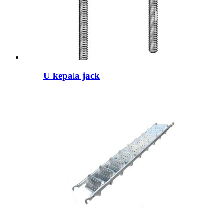
U kepala jack