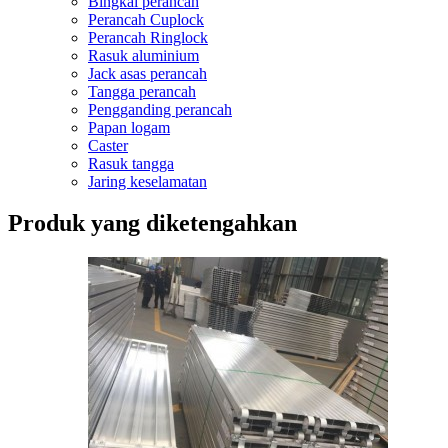
Bingkai perancah
Perancah Cuplock
Perancah Ringlock
Rasuk aluminium
Jack asas perancah
Tangga perancah
Pengganding perancah
Papan logam
Caster
Rasuk tangga
Jaring keselamatan
Produk yang diketengahkan