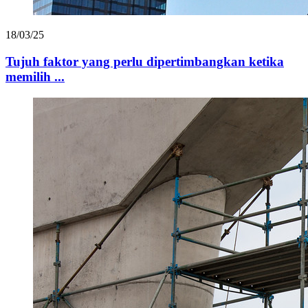
18/03/25
Tujuh faktor yang perlu dipertimbangkan ketika
memilih ...