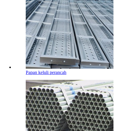
Papan keluli perancah