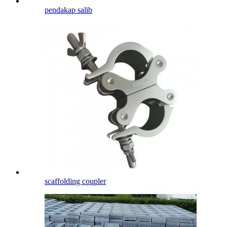
pendakap salib
scaffolding coupler