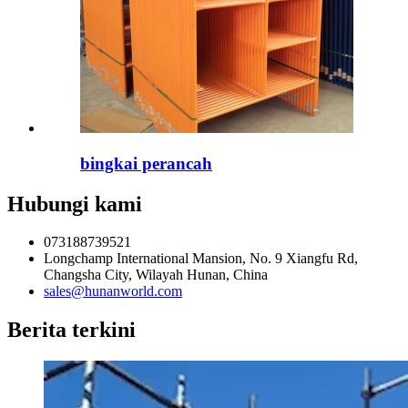
bingkai perancah
Hubungi kami
073188739521
Longchamp International Mansion, No. 9 Xiangfu Rd,
Changsha City, Wilayah Hunan, China
sales@hunanworld.com
Berita terkini