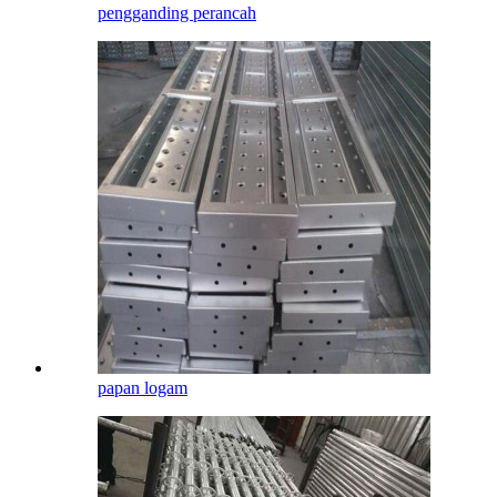
pengganding perancah
papan logam