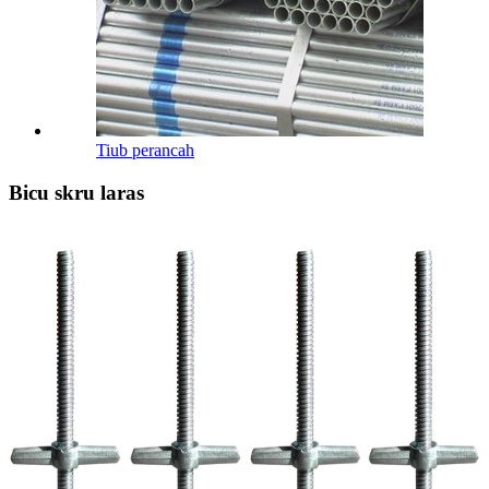
Tiub perancah
Bicu skru laras