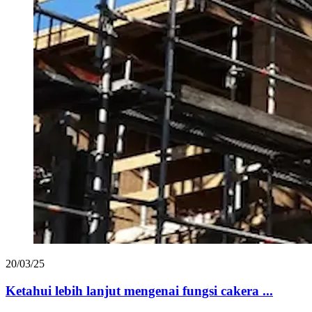
20/03/25
Ketahui lebih lanjut mengenai fungsi cakera ...