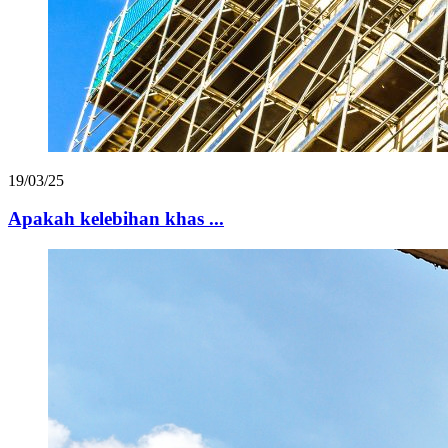
19/03/25
Apakah kelebihan khas ...