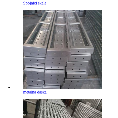
Spojnici skela
metalna daska