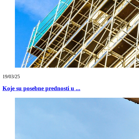
19/03/25
Koje su posebne prednosti u ...