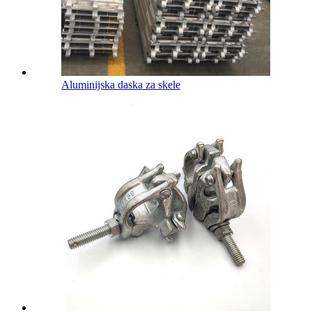
Aluminijska daska za skele