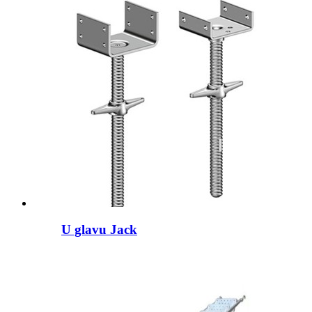
U glavu Jack