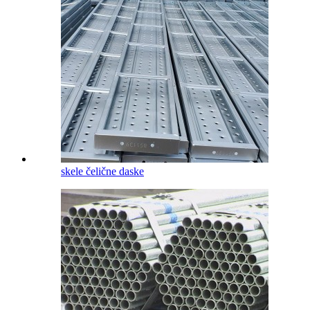
skele čelične daske