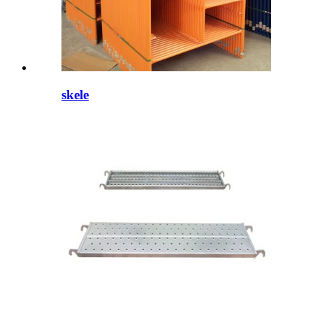
skele