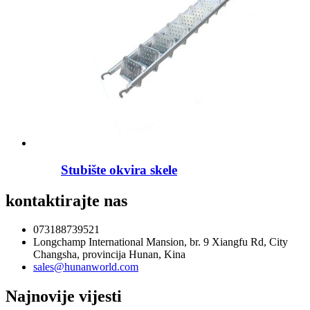
Stubište okvira skele
kontaktirajte nas
073188739521
Longchamp International Mansion, br. 9 Xiangfu Rd, City
Changsha, provincija Hunan, Kina
sales@hunanworld.com
Najnovije vijesti