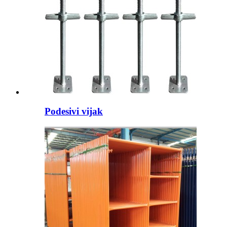
Podesivi vijak