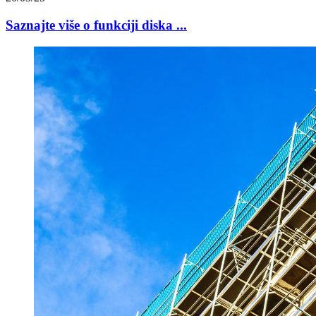
Saznajte više o funkciji diska ...