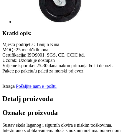
Kratki opis:
Mjesto podrijetla: Tianjin Kina
MOQ: 25 metričkih tona
Certifikacija: ISO9001, SGS, CE, CCIC itd.
Uzorak: Uzorak je dostupan
Vrijeme isporuke: 25-30 dana nakon primanja l/c ili depozita
Paket: po paketu/u paleti za morski prijevoz
Istraga
Pošaljite nam e -poštu
Detalj proizvoda
Oznake proizvoda
Sustav skela laganog i sigurnih okvira s niskim troškovima.
Integrirano s oblikovanjem, ploča s nožnim prstima, poprečnom