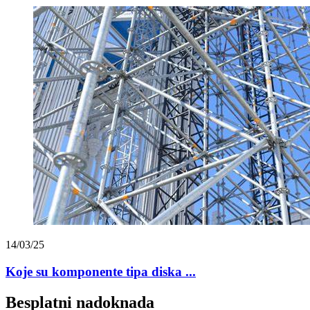
14/03/25
Koje su komponente tipa diska ...
Besplatni nadoknada