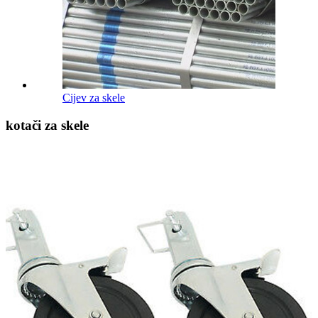
Cijev za skele
kotači za skele