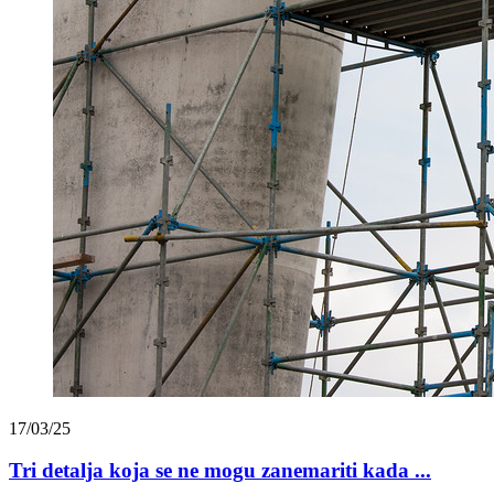
17/03/25
Tri detalja koja se ne mogu zanemariti kada ...