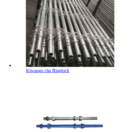
Kiwango cha Ringlock