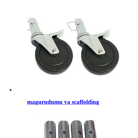
magurudumu ya scaffolding