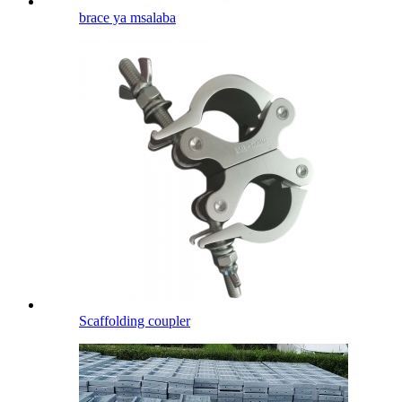
brace ya msalaba
Scaffolding coupler