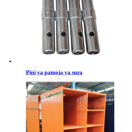
Pini ya pamoja ya sura