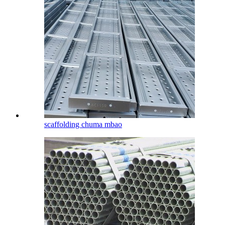
scaffolding chuma mbao