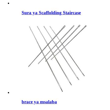
Sura ya Scaffolding Staircase
brace ya msalaba