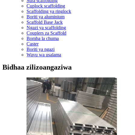
Sura scaffolding
Cuplock scaffolding
Scaffolding ya ringlock
Boriti ya aluminium
Scaffold Base Jack
Ngazi ya scaffolding
Couplers za Scaffold
Bomba la chuma
Caster
Boriti ya ngazi
Wavu wa usalama
Bidhaa zilizoangaziwa