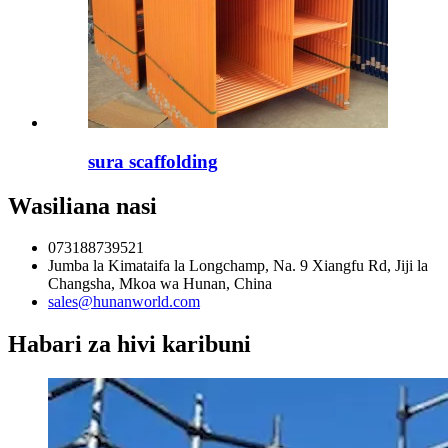
sura scaffolding
Wasiliana nasi
073188739521
Jumba la Kimataifa la Longchamp, Na. 9 Xiangfu Rd, Jiji la
Changsha, Mkoa wa Hunan, China
sales@hunanworld.com
Habari za hivi karibuni