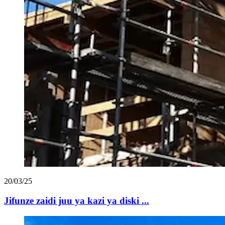
20/03/25
Jifunze zaidi juu ya kazi ya diski ...