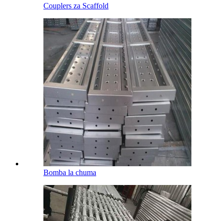
Couplers za Scaffold
Bomba la chuma