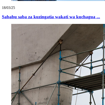
18/03/25
Sababu saba za kuzingatia wakati wa kuchagua ...