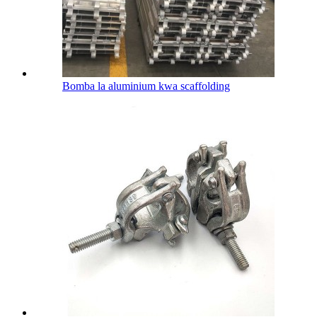
Bomba la aluminium kwa scaffolding