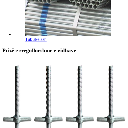
Tub skelash
Prizë e rregullueshme e vidhave