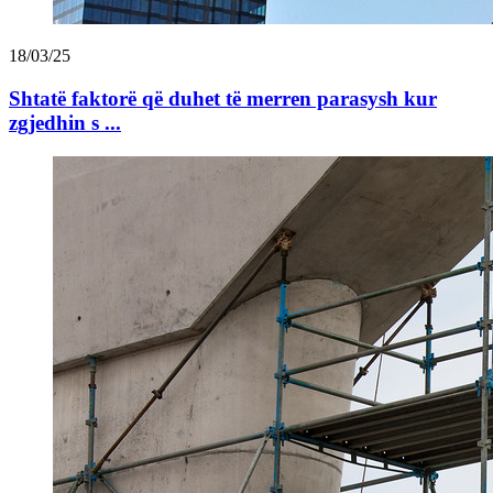
18/03/25
Shtatë faktorë që duhet të merren parasysh kur
zgjedhin s ...