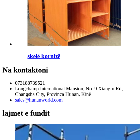
skelë kornizë
Na kontaktoni
073188739521
Longchamp International Mansion, No. 9 Xiangfu Rd,
Changsha City, Provinca Hunan, Kinë
sales@hunanworld.com
lajmet e fundit