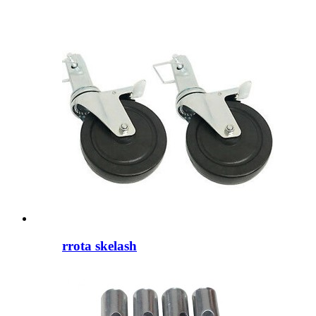
rrota skelash