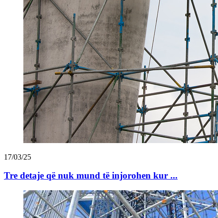
17/03/25
Tre detaje që nuk mund të injorohen kur ...