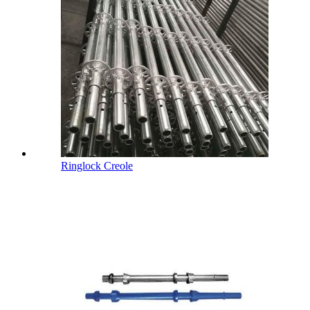
Ringlock Creole